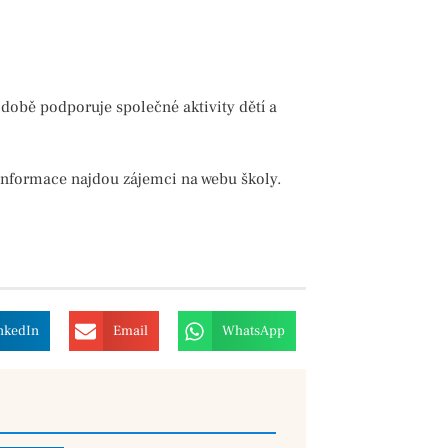
odobě podporuje společné aktivity dětí a
informace najdou zájemci na webu školy.
nkedIn
Email
WhatsApp