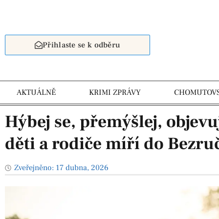
Přihlaste se k odběru
AKTUÁLNĚ
KRIMI ZPRÁVY
CHOMUTOV
Hýbej se, přemýšlej, objevu
děti a rodiče míří do Bezru
Zveřejněno:
17 dubna, 2026