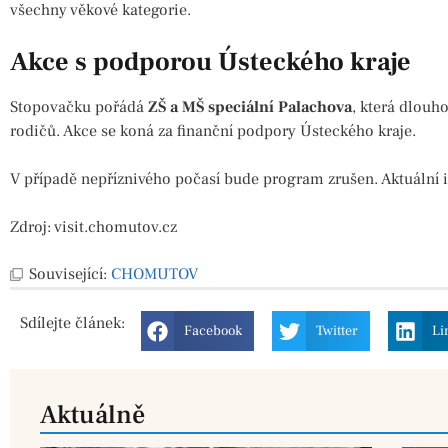
všechny věkové kategorie.
Akce s podporou Ústeckého kraje
Stopovačku pořádá
ZŠ a MŠ speciální Palachova
, která dlouh
rodičů. Akce se koná za finanční podpory Ústeckého kraje.
V případě nepříznivého počasí bude program zrušen. Aktuální 
Zdroj: visit.chomutov.cz
Související:
CHOMUTOV
Sdílejte
článek:
Facebook
Twitter
Li
Aktuálně