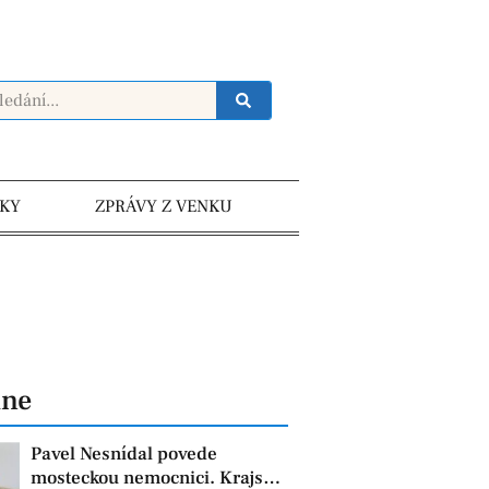
KY
ZPRÁVY Z VENKU
dne
Pavel Nesnídal povede
mosteckou nemocnici. Krajská