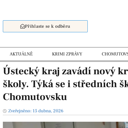
Přihlaste se k odběru
AKTUÁLNĚ
KRIMI ZPRÁVY
CHOMUTOV
Ústecký kraj zavádí nový k
školy. Týká se i středních š
Chomutovsku
Zveřejněno:
15 dubna, 2026