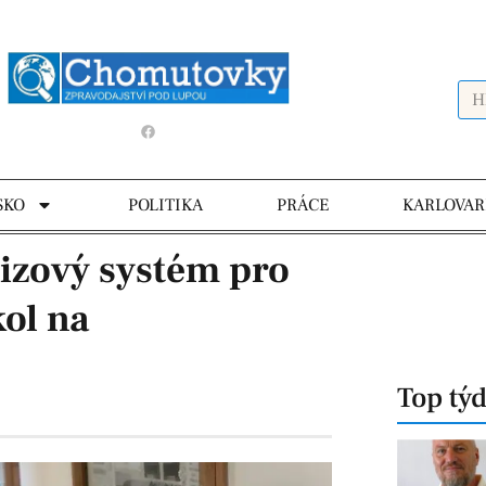
SKO
POLITIKA
PRÁCE
KARLOVAR
rizový systém pro
kol na
Top tý