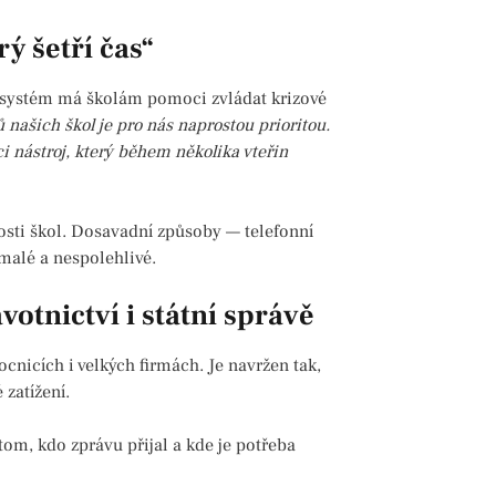
ý šetří čas“
 systém má školám pomoci zvládat krizové
našich škol je pro nás naprostou prioritou.
i nástroj, který během několika vteřin
nosti škol. Dosavadní způsoby — telefonní
malé a nespolehlivé.
votnictví i státní správě
nicích i velkých firmách. Je navržen tak,
zatížení.
m, kdo zprávu přijal a kde je potřeba