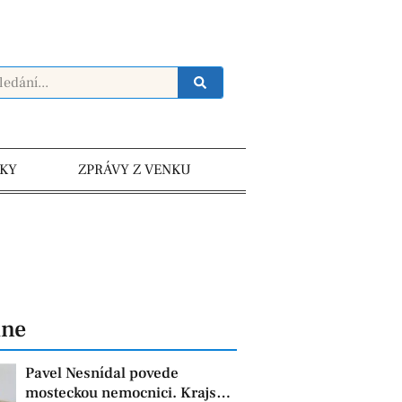
KY
ZPRÁVY Z VENKU
dne
Pavel Nesnídal povede
mosteckou nemocnici. Krajská