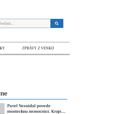
KY
ZPRÁVY Z VENKU
dne
Pavel Nesnídal povede
mosteckou nemocnici. Krajská