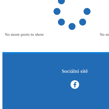
No more posts to show
No m
Sociální sítě