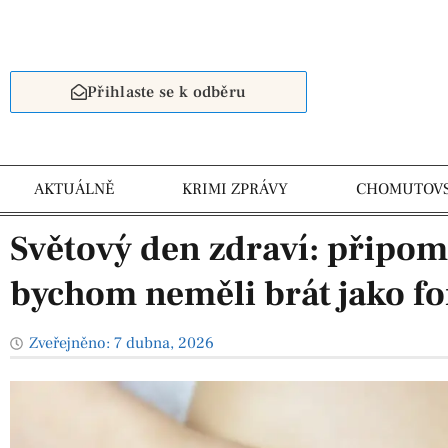
Přihlaste se k odběru
AKTUÁLNĚ
KRIMI ZPRÁVY
CHOMUTOV
Světový den zdraví: připom
bychom neměli brát jako f
Zveřejněno:
7 dubna, 2026