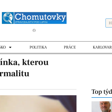
SKO
POLITIKA
PRÁCE
KARLOVAR
ínka, kterou
ormalitu
Top tý