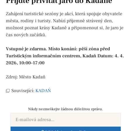
Přijďte přivítat jaro do Kadaně
Zahájení turistické sezóny je akcí, která spojuje obyvatele
města, rodiny i turisty. Nabízí příjemně strávený den,
možnost poznat krásy Kadaně a připomenout si, že jaro je
čas nových začátků.
Vstupné je zdarma.
Místo konání: pěší zóna před
Turistickým informačním centrem, Kadaň
Datum: 4. 4.
2026, 10:00–17:00
Zdroj: Město Kadaň
Související:
KADAŃ
Nikdy nezmeškejte žádnou důležitou zprávu.