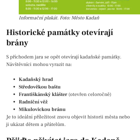
Informační plakát. Foto: Město Kadaň
Historické památky otevírají
brány
S příchodem jara se opět otevírají kadaňské památky.
Návštěvníci mohou vyrazit na:
Kadaňský hrad
Středověkou baštu
Františkánský klášter
(otevřen celoročně)
Radniční věž
Mikulovickou bránu
Je to ideální příležitost znovu objevit historii města nebo
ji ukázat dětem a přátelům.