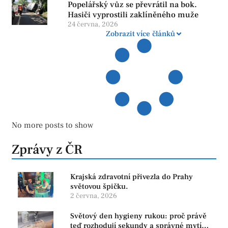
Popelářský vůz se převrátil na bok.
Hasiči vyprostili zaklíněného muže
24 června, 2026
Zobrazit více článků
No more posts to show
Zprávy z ČR
Krajská zdravotní přivezla do Prahy
světovou špičku.
2 června, 2026
Světový den hygieny rukou: proč právě
teď rozhodují sekundy a správné mytí