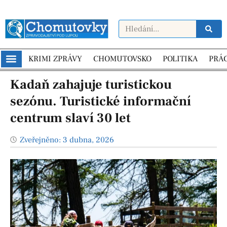
KRIMI ZPRÁVY
CHOMUTOVSKO
POLITIKA
PRÁ
Kadaň zahajuje turistickou
sezónu. Turistické informační
centrum slaví 30 let
Zveřejněno:
3 dubna, 2026