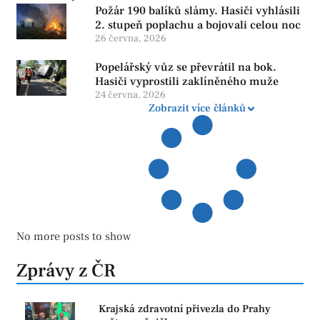
Požár 190 balíků slámy. Hasiči vyhlásili
2. stupeň poplachu a bojovali celou noc
26 června, 2026
Popelářský vůz se převrátil na bok.
Hasiči vyprostili zaklíněného muže
24 června, 2026
Zobrazit více článků
No more posts to show
Zprávy z ČR
Krajská zdravotní přivezla do Prahy