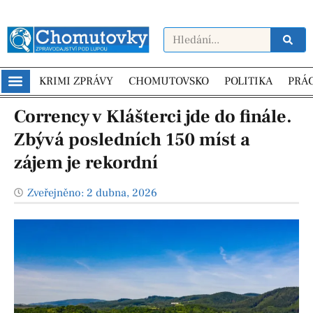
KRIMI ZPRÁVY
CHOMUTOVSKO
POLITIKA
PRÁ
Corrency v Klášterci jde do finále.
Zbývá posledních 150 míst a
zájem je rekordní
Zveřejněno:
2 dubna, 2026