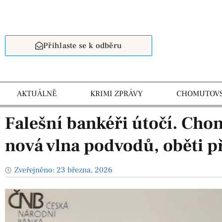
Přihlaste se k odběru
AKTUÁLNĚ
KRIMI ZPRÁVY
CHOMUTOV
Falešní bankéři útočí. Cho
nová vlna podvodů, oběti př
Zveřejněno:
23 března, 2026