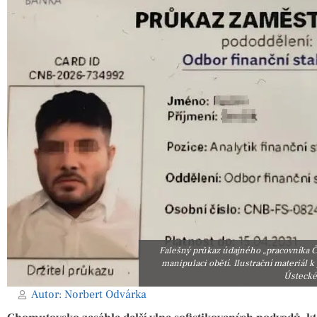
Falešný průkaz údajného „pracovníka Če
manipulaci obětí. Ilustrační materiál 
Ústecké
Autor:
Norbert Odvárka