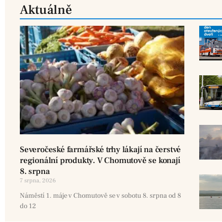
Aktuálně
Severočeské farmářské trhy lákají na čerstvé
regionální produkty. V Chomutově se konají
8. srpna
7 srpna, 2026
Náměstí 1. máje v Chomutově se v sobotu 8. srpna od 8
do 12