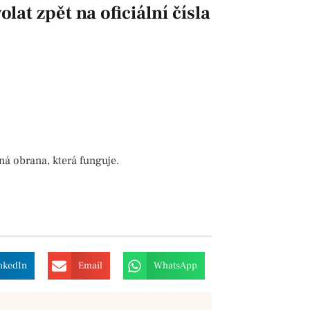
olat zpět na oficiální čísla
ná obrana, která funguje.
nkedIn
Email
WhatsApp