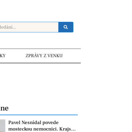
KY
ZPRÁVY Z VENKU
dne
Pavel Nesnídal povede
mosteckou nemocnici. Krajská