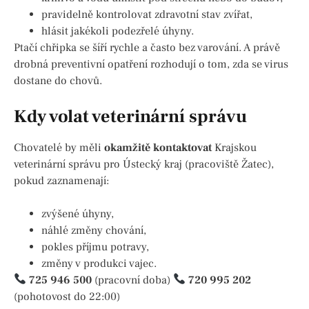
pravidelně kontrolovat zdravotní stav zvířat,
hlásit jakékoli podezřelé úhyny.
Ptačí chřipka se šíří rychle a často bez varování. A právě
drobná preventivní opatření rozhodují o tom, zda se virus
dostane do chovů.
Kdy volat veterinární správu
Chovatelé by měli
okamžitě kontaktovat
Krajskou
veterinární správu pro Ústecký kraj (pracoviště Žatec),
pokud zaznamenají:
zvýšené úhyny,
náhlé změny chování,
pokles příjmu potravy,
změny v produkci vajec.
725 946 500
(pracovní doba)
720 995 202
(pohotovost do 22:00)