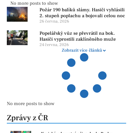
No more posts to show
Požár 190 balíků slámy. Hasiči vyhlásili
2. stupeň poplachu a bojovali celou noc
26 června, 2026
Popelářský vůz se převrátil na bok.
Hasiči vyprostili zaklíněného muže
24 června, 2026
Zobrazit více článků
No more posts to show
Zprávy z ČR