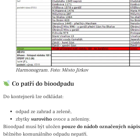
Harmonogram. Foto: Město Jirkov
Co patří do bioodpadu
Do kontejnerů lze odkládat:
odpad ze zahrad a zeleně,
zbytky
surového
ovoce a zeleniny.
Bioodpad musí být uložen
pouze do nádob označených nápis
běžného komunálního odpadu nepatří.