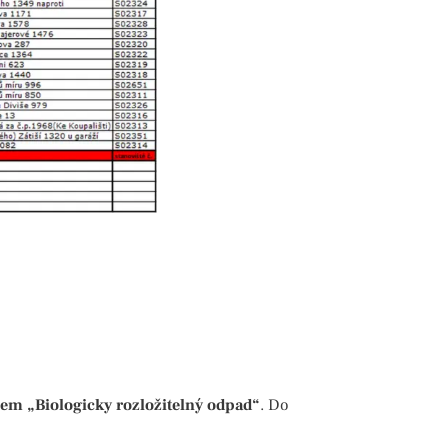
em „Biologicky rozložitelný odpad“
. Do