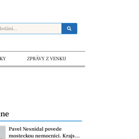
KY
ZPRÁVY Z VENKU
dne
Pavel Nesnídal povede
mosteckou nemocnici. Krajská