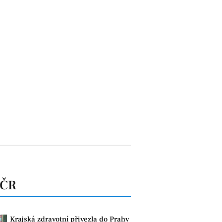
 ČR
Krajská zdravotní přivezla do Prahy