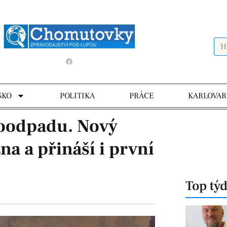
SKO
POLITIKA
PRÁCE
KARLOVAR
ioodpadu. Nový
a a přináší i první
Top tý