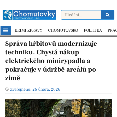
KRIMI ZPRÁVY
CHOMUTOVSKO
POLITIKA
PRÁ
Správa hřbitovů modernizuje
techniku. Chystá nákup
elektrického minirypadla a
pokračuje v údržbě areálů po
zimě
Zveřejněno:
26 února, 2026