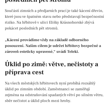
Součástí zimních a předjarních prací je také kácení dřevin,
které jsou ve špatném stavu nebo představují bezpečnostní
riziko. Na hřbitově v ulici Elišky Krásnohorské zbývá
pokácet posledních pět stromů.
„Kácení provádíme vždy na základě odborného
posouzení. Naším cílem je udržet hřbitovy bezpečné a
zároveň esteticky upravené,“ uvádí Teleki.
Úklid po zimě: větve, nečistoty a
příprava cest
Na všech městských hřbitovech nyní probíhá rozsáhlý
úklid po zimním období. Zaměstnanci se zaměřují
zejména na odstraňování spadaných větví po silném větru,
sběr nečistot a úklid ploch mezi hroby.