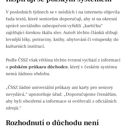
V posledních týdnech se v médiích i na internetu objevila
řada textů, které seniorům doporučují, aby si na okresní
správě sociálního zabezpečení vyřídili „kartičku“
zajišťující širokou škálu slev. Autoři těchto článků slibují
levnější léky, potraviny, knihy, ubytování či vstupenky do
kulturních institucí.
Podle ČSSZ však většina těchto tvrzení vychází z informací
o
polském průkazu důchodce
, který v českém systému
nemá žádnou obdobu.
„ČSSZ žádné univerzální průkazy ani karty pro seniory
nevydává,“ upozorňuje úřad. „Doporučujeme čtenářům,
aby byli obezřetní a informace si ověřovali z oficiálních
zdrojů.“
Rozhodnutí o důchodu není