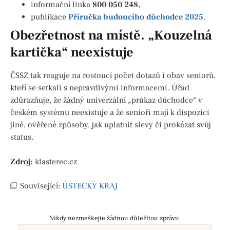
informační linka
800 050 248
,
publikace
Příručka budoucího důchodce 2025
.
Obezřetnost na místě. „Kouzelná
kartička“ neexistuje
ČSSZ tak reaguje na rostoucí počet dotazů i obav seniorů,
kteří se setkali s nepravdivými informacemi. Úřad
zdůrazňuje, že žádný univerzální „průkaz důchodce“ v
českém systému neexistuje a že senioři mají k dispozici
jiné, ověřené způsoby, jak uplatnit slevy či prokázat svůj
status.
Zdroj:
klasterec.cz
Související:
ÚSTECKÝ KRAJ
Nikdy nezmeškejte žádnou důležitou zprávu.