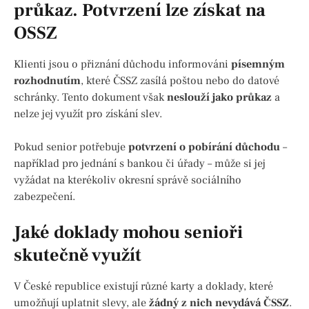
průkaz. Potvrzení lze získat na
OSSZ
Klienti jsou o přiznání důchodu informováni
písemným
rozhodnutím
, které ČSSZ zasílá poštou nebo do datové
schránky. Tento dokument však
neslouží jako průkaz
a
nelze jej využít pro získání slev.
Pokud senior potřebuje
potvrzení o pobírání důchodu
–
například pro jednání s bankou či úřady – může si jej
vyžádat na kterékoliv okresní správě sociálního
zabezpečení.
Jaké doklady mohou senioři
skutečně využít
V České republice existují různé karty a doklady, které
umožňují uplatnit slevy, ale
žádný z nich nevydává ČSSZ
.