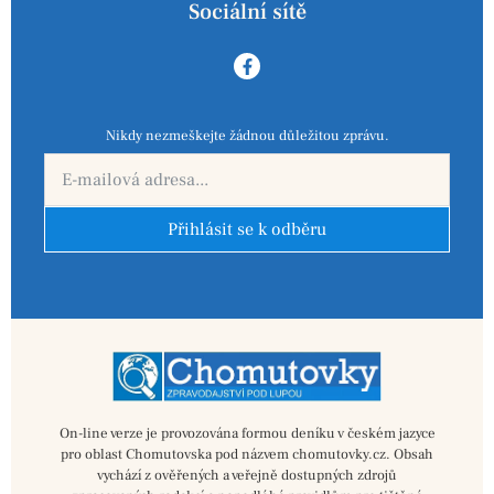
Sociální sítě
Nikdy nezmeškejte žádnou důležitou zprávu.
Přihlásit se k odběru
On-line verze je provozována formou deníku v českém jazyce
pro oblast Chomutovska pod názvem chomutovky.cz. Obsah
vychází z ověřených a veřejně dostupných zdrojů