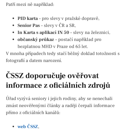
Patří mezi ně například:
PID karta
– pro slevy v pražské dopravě,
Senior Pas
– slevy v ČR a SR,
In Karta s aplikací IN 50
– slevy na železnici,
občanský průkaz
– postačí například pro
bezplatnou MHD v Praze od 65 let.
V mnoha případech tedy stačí běžný doklad totožnosti s
fotografií a datem narození.
ČSSZ doporučuje ověřovat
informace z oficiálních zdrojů
Úřad vyzývá seniory i jejich rodiny, aby se nenechali
zmást neověřenými články a raději čerpali informace
přímo z oficiálních kanálů:
web ČSSZ
,