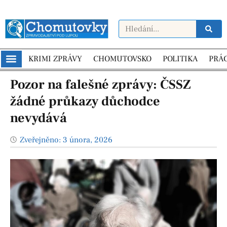
KRIMI ZPRÁVY
CHOMUTOVSKO
POLITIKA
PRÁ
Pozor na falešné zprávy: ČSSZ
žádné průkazy důchodce
nevydává
Zveřejněno:
3 února, 2026