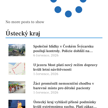
No more posts to show
Ústecký kraj
Společné hlídky v Českém Švýcarsku
posilují kontroly. Policie dohlíží na
bezpečnost i ochranu přírody
6 července, 2026
U jezera Most platí nový režim dopravy
kvůli letní návštěvnosti
1 července, 2026
Žáci proměnili nemocniční chodbu v
barevné místo pro dětské pacienty
1 července, 2026
Ústecký kraj vyhlásil přísné podmínky
kvůli extrémnímu suchu. Platí zákaz