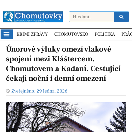
KRIMI ZPRÁVY
CHOMUTOVSKO
POLITIKA
PRÁ
Únorové výluky omezí vlakové
spojení mezi Kláštercem,
Chomutovem a Kadaní. Cestující
čekají noční i denní omezení
Zveřejněno:
29 ledna, 2026