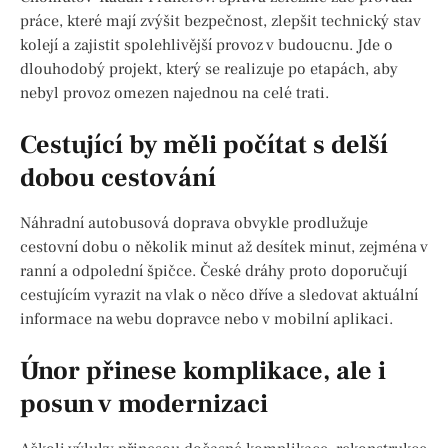
práce, které mají zvýšit bezpečnost, zlepšit technický stav
kolejí a zajistit spolehlivější provoz v budoucnu. Jde o
dlouhodobý projekt, který se realizuje po etapách, aby
nebyl provoz omezen najednou na celé trati.
Cestující by měli počítat s delší
dobou cestování
Náhradní autobusová doprava obvykle prodlužuje
cestovní dobu o několik minut až desítek minut, zejména v
ranní a odpolední špičce. České dráhy proto doporučují
cestujícím vyrazit na vlak o něco dříve a sledovat aktuální
informace na webu dopravce nebo v mobilní aplikaci.
Únor přinese komplikace, ale i
posun v modernizaci