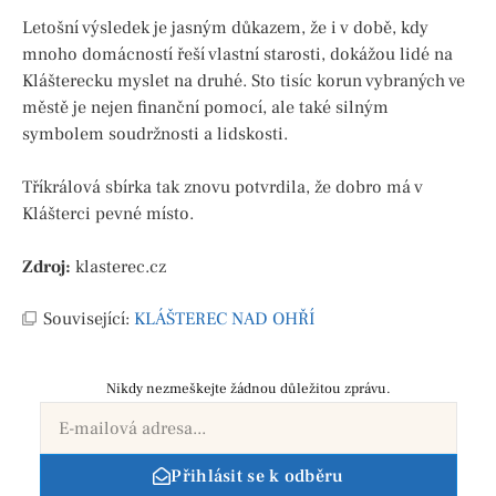
Letošní výsledek je jasným důkazem, že i v době, kdy
mnoho domácností řeší vlastní starosti, dokážou lidé na
Klášterecku myslet na druhé. Sto tisíc korun vybraných ve
městě je nejen finanční pomocí, ale také silným
symbolem soudržnosti a lidskosti.
Tříkrálová sbírka tak znovu potvrdila, že dobro má v
Klášterci pevné místo.
Zdroj:
klasterec.cz
Související:
KLÁŠTEREC NAD OHŘÍ
Nikdy nezmeškejte žádnou důležitou zprávu.
Přihlásit se k odběru