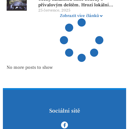
přívalovým deštěm. Hrozí lokální
zatopení
25 července, 2025
Zobrazit více článků
No more posts to show
Sociální sítě