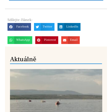
Sdílejte
článek:
Facebook
Twitter
LinkedIn
WhatsApp
Pinterest
Email
Aktuálně