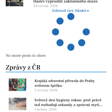
Hasiči vyprostili zaklíněného muže
24 června, 2026
Zobrazit více článků
No more posts to show
Zprávy z ČR
Krajská zdravotní přivezla do Prahy
světovou špičku.
2 června, 2026
Světový den hygieny rukou: proč právě
teď rozhodují sekundy a správné mytí
rukou
5 května, 2026