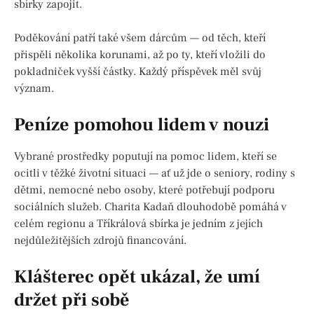
sbírky zapojit.
Poděkování patří také všem dárcům — od těch, kteří
přispěli několika korunami, až po ty, kteří vložili do
pokladniček vyšší částky. Každý příspěvek měl svůj
význam.
Peníze pomohou lidem v nouzi
Vybrané prostředky poputují na pomoc lidem, kteří se
ocitli v těžké životní situaci — ať už jde o seniory, rodiny s
dětmi, nemocné nebo osoby, které potřebují podporu
sociálních služeb. Charita Kadaň dlouhodobě pomáhá v
celém regionu a Tříkrálová sbírka je jedním z jejích
nejdůležitějších zdrojů financování.
Klášterec opět ukázal, že umí
držet při sobě