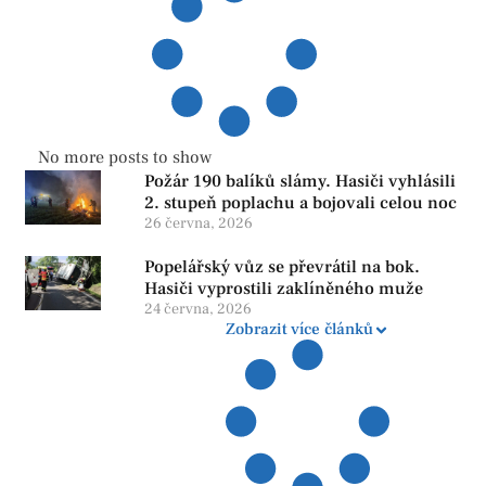
No more posts to show
Požár 190 balíků slámy. Hasiči vyhlásili
2. stupeň poplachu a bojovali celou noc
26 června, 2026
Popelářský vůz se převrátil na bok.
Hasiči vyprostili zaklíněného muže
24 června, 2026
Zobrazit více článků