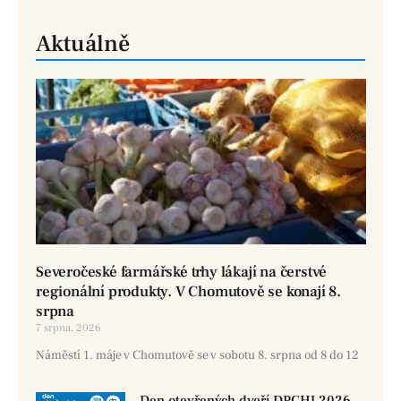
Aktuálně
Severočeské farmářské trhy lákají na čerstvé
regionální produkty. V Chomutově se konají 8.
srpna
7 srpna, 2026
Náměstí 1. máje v Chomutově se v sobotu 8. srpna od 8 do 12
Den otevřených dveří DPCHJ 2026