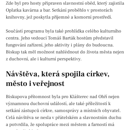
Zde byl pro hosty připraven slavnostní oběd, který zajistila
Oplatka kavárna a bar. Setkání proběhlo v prostorách
knihovny, jež poskytla příjemné a komorní prostředí.
Součástí programu byla také prohlídka celého kulturního
centra. Jeho vedoucí Tomáš Barták hostům představil
fungování zařízení, jeho aktivity i plány do budoucna.
Biskup tak měl možnost nahlédnout do života města nejen
z duchovní, ale i kulturní perspektivy.
Návštěva, která spojila církev,
město i veřejnost
Biskupova přítomnost byla pro Klášterec nad Ohří nejen
významnou duchovní událostí, ale také příležitostí k
setkání zástupců církve, samosprávy a místních obyvatel.
Celá návštěva se nesla v přátelském a slavnostním duchu
a potvrdila, že spolupráce mezi městem a farností má