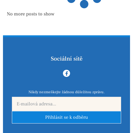
No more posts to show
Sociální sítě
Nikdy nezmeškejte žádnou důležitou zprávu.
Přihlásit se k odběru