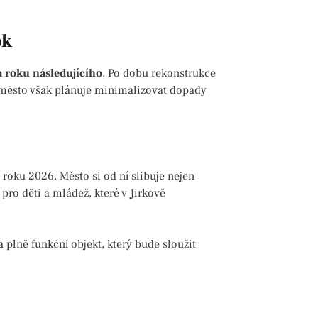
ok
 roku následujícího
. Po dobu rekonstrukce
 město však plánuje minimalizovat dopady
roku 2026. Město si od ní slibuje nejen
 pro děti a mládež, které v Jirkově
 plně funkční objekt, který bude sloužit