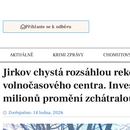
Přihlaste se k odběru
AKTUÁLNĚ
KRIMI ZPRÁVY
CHOMUTOV
Jirkov chystá rozsáhlou re
volnočasového centra. Inves
milionů promění zchátral
Zveřejněno:
14 ledna, 2026