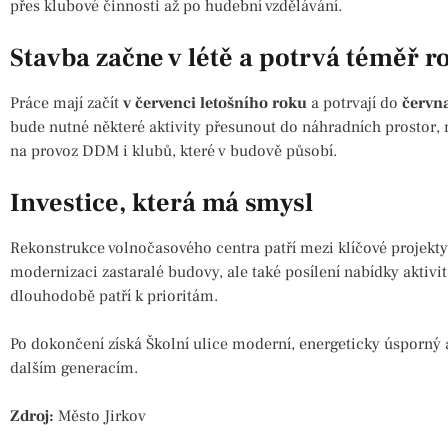
přes klubové činnosti až po hudební vzdělávání.
Stavba začne v létě a potrvá téměř r
Práce mají začít
v červenci letošního roku
a potrvají do
června
bude nutné některé aktivity přesunout do náhradních prostor,
na provoz DDM i klubů, které v budově působí.
Investice, která má smysl
Rekonstrukce volnočasového centra patří mezi klíčové projekty 
modernizaci zastaralé budovy, ale také posílení nabídky aktivit
dlouhodobě patří k prioritám.
Po dokončení získá Školní ulice moderní, energeticky úsporný a
dalším generacím.
Zdroj:
Město Jirkov