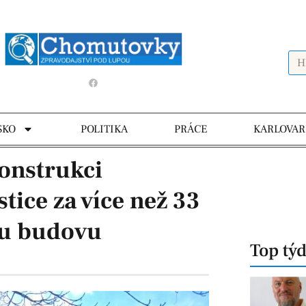
SKO
POLITIKA
PRÁCE
KARLOVAR
konstrukci
tice za více než 33
ou budovu
Top tý