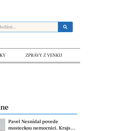
KY
ZPRÁVY Z VENKU
dne
Pavel Nesnídal povede
mosteckou nemocnici. Krajská