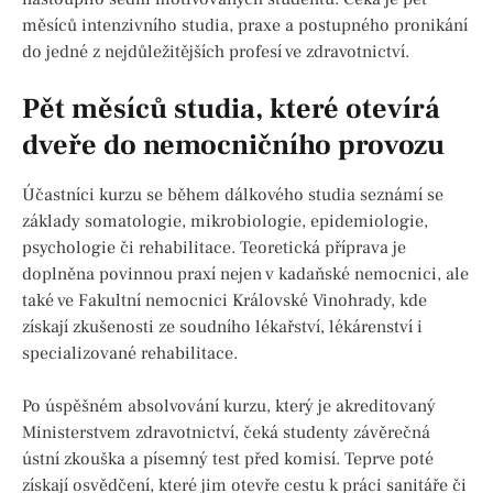
měsíců intenzivního studia, praxe a postupného pronikání
do jedné z nejdůležitějších profesí ve zdravotnictví.
Pět měsíců studia, které otevírá
dveře do nemocničního provozu
Účastníci kurzu se během dálkového studia seznámí se
základy somatologie, mikrobiologie, epidemiologie,
psychologie či rehabilitace. Teoretická příprava je
doplněna povinnou praxí nejen v kadaňské nemocnici, ale
také ve Fakultní nemocnici Královské Vinohrady, kde
získají zkušenosti ze soudního lékařství, lékárenství i
specializované rehabilitace.
Po úspěšném absolvování kurzu, který je akreditovaný
Ministerstvem zdravotnictví, čeká studenty závěrečná
ústní zkouška a písemný test před komisí. Teprve poté
získají osvědčení, které jim otevře cestu k práci sanitáře či