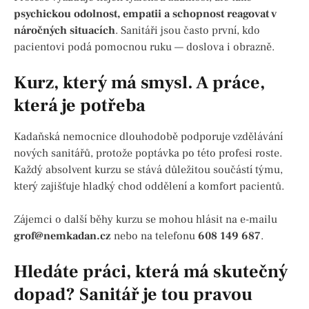
psychickou odolnost, empatii a schopnost reagovat v
náročných situacích
. Sanitáři jsou často první, kdo
pacientovi podá pomocnou ruku — doslova i obrazně.
Kurz, který má smysl. A práce,
která je potřeba
Kadaňská nemocnice dlouhodobě podporuje vzdělávání
nových sanitářů, protože poptávka po této profesi roste.
Každý absolvent kurzu se stává důležitou součástí týmu,
který zajišťuje hladký chod oddělení a komfort pacientů.
Zájemci o další běhy kurzu se mohou hlásit na e-mailu
grof@nemkadan.cz
nebo na telefonu
608 149 687
.
Hledáte práci, která má skutečný
dopad? Sanitář je tou pravou