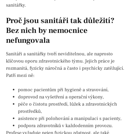
sanitářky.
Proč jsou sanitáři tak důležití?
Bez nich by nemocnice
nefungovala
Sanitáři a sanitářky tvoří neviditelnou, ale naprosto
klíčovou oporu zdravotnického týmu. Jejich práce je
rozmanitá, fyzicky náročná a často i psychicky zatěžující.
Patří mezi ně:
pomoc pacientům při hygieně a stravování,
doprovod na vyšetření a operační výkony,
péče o čistotu prostředí, lůžek a zdravotnických
prostředků,
asistence při polohování a manipulaci s pacienty,
podpora zdravotníků v každodenním provozu.
Profese vyžaduje nejen fyzickou zdatnost, ale také