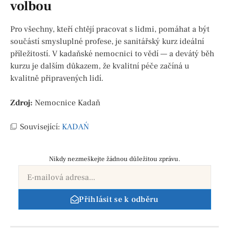
volbou
Pro všechny, kteří chtějí pracovat s lidmi, pomáhat a být
součástí smysluplné profese, je sanitářský kurz ideální
příležitostí. V kadaňské nemocnici to vědí — a devátý běh
kurzu je dalším důkazem, že kvalitní péče začíná u
kvalitně připravených lidí.
Zdroj:
Nemocnice Kadaň
Související:
KADAŃ
Nikdy nezmeškejte žádnou důležitou zprávu.
Přihlásit se k odběru