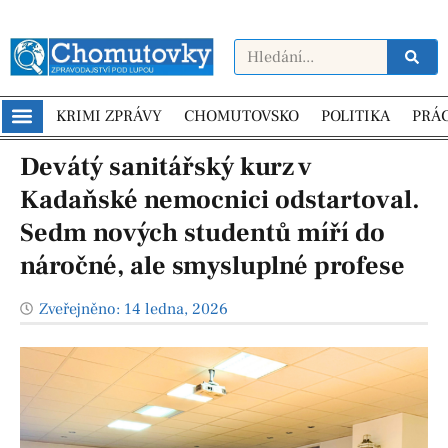
KRIMI ZPRÁVY
CHOMUTOVSKO
POLITIKA
PRÁ
Devátý sanitářský kurz v
Kadaňské nemocnici odstartoval.
Sedm nových studentů míří do
náročné, ale smysluplné profese
Zveřejněno:
14 ledna, 2026