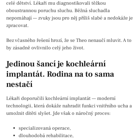
celé dětství. Lékaři mu diagnostikovali těžkou
oboustrannou poruchu sluchu. Běžná sluchadla
nepomáhají — zvuky jsou pro něj příliš slabé a nedokáže je
zpracovat.
Bez včasného řešení hrozí, že se Theo nenaučí mluvit. A to
by zásadně ovlivnilo celý jeho život.
Jedinou šancí je kochleární
implantát. Rodina na to sama
nestačí
Lékaři doporučili kochleární implantát — moderní
technologii, která dokáže nahradit funkci vnitřního ucha a
umožnit dítěti slyšet. Jde však o náročný proces:
specializovaná operace,
dlouhodobá rehabilitace,