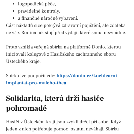
logopedická péče,
pravidelné kontroly,
a finančně náročné vybavení.
Část nákladů sice pokrývá zdravotní pojištění, ale zdaleka
ne vše. Rodina tak stojí před výdaji, které sama nezvládne.
Proto vznikla veřejná sbírka na platformě Donio, kterou
iniciovali kolegové z Hasičského záchranného sboru
Ústeckého kraje.
Sbírku lze podpořit zde:
https://donio.cz/kochlearni-
implantat-pro-maleho-thea
Solidarita, která drží hasiče
pohromadě
Hasiči v Ústeckém kraji jsou zvyklí držet při sobě. Když
jeden z nich potřebuje pomoc, ostatní neváhají. Sbírku