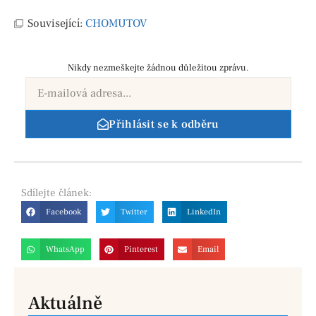
Související:
CHOMUTOV
Nikdy nezmeškejte žádnou důležitou zprávu.
Přihlásit se k odběru
Sdílejte
článek:
Facebook
Twitter
LinkedIn
WhatsApp
Pinterest
Email
Aktuálně