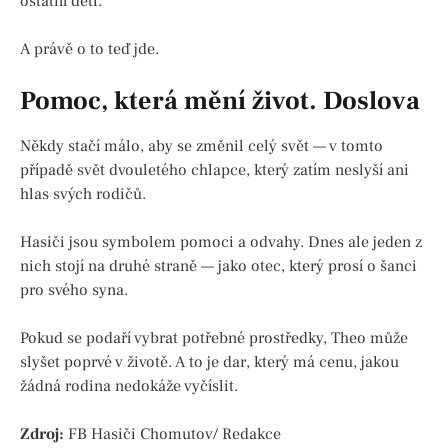
ostatní děti.
A právě o to teď jde.
Pomoc, která mění život. Doslova
Někdy stačí málo, aby se změnil celý svět — v tomto
případě svět dvouletého chlapce, který zatím neslyší ani
hlas svých rodičů.
Hasiči jsou symbolem pomoci a odvahy. Dnes ale jeden z
nich stojí na druhé straně — jako otec, který prosí o šanci
pro svého syna.
Pokud se podaří vybrat potřebné prostředky, Theo může
slyšet poprvé v životě. A to je dar, který má cenu, jakou
žádná rodina nedokáže vyčíslit.
Zdroj:
FB Hasiči Chomutov/ Redakce