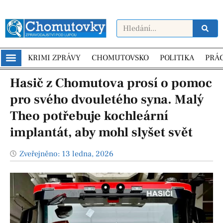
KRIMI ZPRÁVY
CHOMUTOVSKO
POLITIKA
PRÁ
Hasič z Chomutova prosí o pomoc
pro svého dvouletého syna. Malý
Theo potřebuje kochleární
implantát, aby mohl slyšet svět
Zveřejněno:
13 ledna, 2026