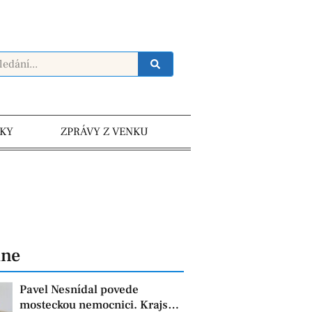
KY
ZPRÁVY Z VENKU
dne
Pavel Nesnídal povede
mosteckou nemocnici. Krajská