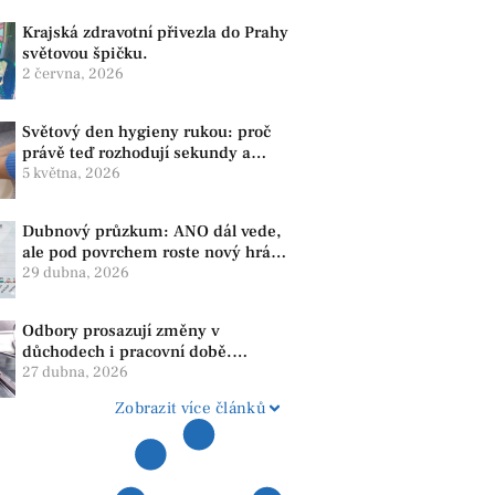
Krajská zdravotní přivezla do Prahy
světovou špičku.
2 června, 2026
Světový den hygieny rukou: proč
právě teď rozhodují sekundy a
správné mytí rukou
5 května, 2026
Dubnový průzkum: ANO dál vede,
ale pod povrchem roste nový hráč.
Strana PRO se drží nejvýš mezi
29 dubna, 2026
menšími subjekty
Odbory prosazují změny v
důchodech i pracovní době.
Dopady pocítí i lidé v našem
27 dubna, 2026
regionu
Zobrazit více článků