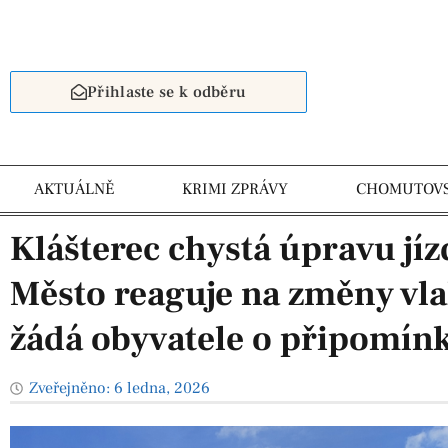
Přihlaste se k odběru
AKTUÁLNĚ
KRIMI ZPRÁVY
CHOMUTOV
Klášterec chystá úpravu j
Město reaguje na změny vla
žádá obyvatele o připomín
Zveřejněno:
6 ledna, 2026