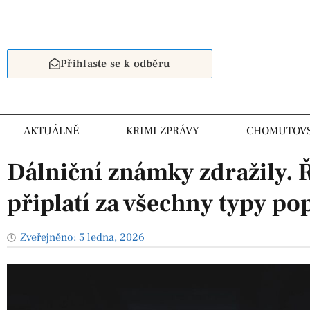
Přihlaste se k odběru
AKTUÁLNĚ
KRIMI ZPRÁVY
CHOMUTOV
Dálniční známky zdražily. Ři
připlatí za všechny typy po
Zveřejněno:
5 ledna, 2026