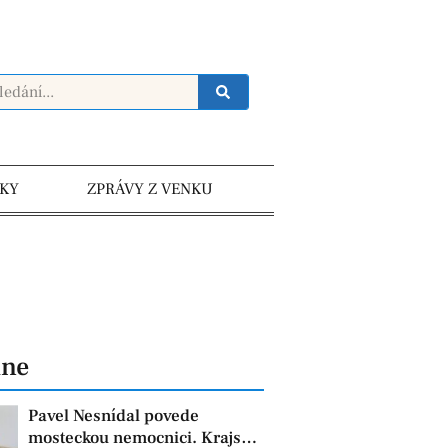
KY
ZPRÁVY Z VENKU
dne
Pavel Nesnídal povede
mosteckou nemocnici. Krajská