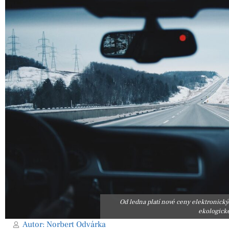
Od ledna platí nové ceny elektronick
ekologické
Autor:
Norbert Odvárka