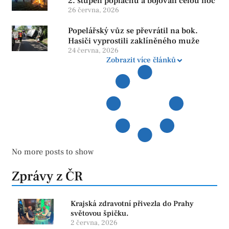
2. stupeň poplachu a bojovali celou noc
26 června, 2026
Popelářský vůz se převrátil na bok.
Hasiči vyprostili zaklíněného muže
24 června, 2026
Zobrazit více článků
No more posts to show
Zprávy z ČR
Krajská zdravotní přivezla do Prahy
světovou špičku.
2 června, 2026