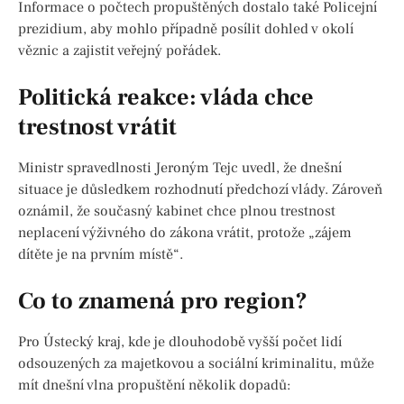
Informace o počtech propuštěných dostalo také Policejní
prezidium, aby mohlo případně posílit dohled v okolí
věznic a zajistit veřejný pořádek.
Politická reakce: vláda chce
trestnost vrátit
Ministr spravedlnosti Jeroným Tejc uvedl, že dnešní
situace je důsledkem rozhodnutí předchozí vlády. Zároveň
oznámil, že současný kabinet chce plnou trestnost
neplacení výživného do zákona vrátit, protože „zájem
dítěte je na prvním místě“.
Co to znamená pro region?
Pro Ústecký kraj, kde je dlouhodobě vyšší počet lidí
odsouzených za majetkovou a sociální kriminalitu, může
mít dnešní vlna propuštění několik dopadů: