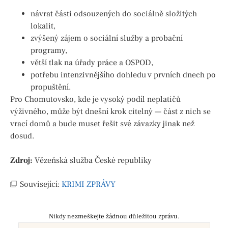
návrat části odsouzených do sociálně složitých
lokalit,
zvýšený zájem o sociální služby a probační
programy,
větší tlak na úřady práce a OSPOD,
potřebu intenzivnějšího dohledu v prvních dnech po
propuštění.
Pro Chomutovsko, kde je vysoký podíl neplatičů
výživného, může být dnešní krok citelný — část z nich se
vrací domů a bude muset řešit své závazky jinak než
dosud.
Zdroj:
Vězeňská služba České republiky
Související:
KRIMI ZPRÁVY
Nikdy nezmeškejte žádnou důležitou zprávu.