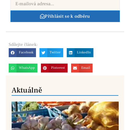
Přihlásit se k odběru
Sdílejte
článek:
Facebook
Twitter
LinkedIn
WhatsApp
Pinterest
Email
Aktuálně