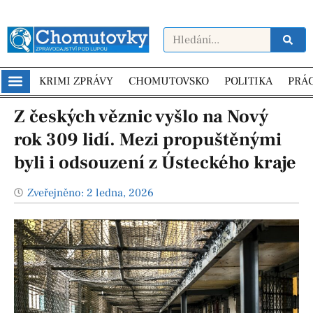
KRIMI ZPRÁVY
CHOMUTOVSKO
POLITIKA
PRÁ
Z českých věznic vyšlo na Nový
rok 309 lidí. Mezi propuštěnými
byli i odsouzení z Ústeckého kraje
Zveřejněno:
2 ledna, 2026