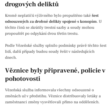
drogových deliktů
Kromě neplatičů výživného bylo propuštěno také
šest
odsouzených za drobné delikty spojené s konopím
. U
těchto činů se zkrátily trestní sazby a soudy mohou
propouštět po odpykání dvou třetin trestu.
Podle Vězeňské služby splnilo podmínky právě těchto šest
lidí, další případy budou soudy řešit v následujících
dnech.
Věznice byly připravené, policie v
pohotovosti
Vězeňská služba informovala všechny odsouzené o
změnách už v předstihu. Věznice distribuovaly letáky a
zaměstnanci změny vysvětlovali přímo na odděleních.