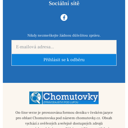
Sociální sítě
Nikdy nezmeškejte žádnou důležitou zprávu.
Přihlásit se k odběru
On-line verze je provozována formou deníku v českém jazyce
pro oblast Chomutovska pod názvem chomutovky.cz. Obsah
vychází z ověřených a veřejně dostupných zdrojů