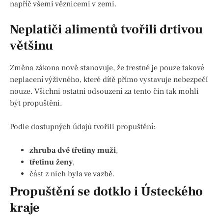
napříč všemi věznicemi v zemi.
Neplatiči alimentů tvořili drtivou
většinu
Změna zákona nově stanovuje, že trestné je pouze takové
neplacení výživného, které dítě přímo vystavuje nebezpečí
nouze. Všichni ostatní odsouzení za tento čin tak mohli
být propuštěni.
Podle dostupných údajů tvořili propuštění:
zhruba dvě třetiny muži
,
třetinu ženy
,
část z nich byla ve vazbě.
Propuštění se dotklo i Ústeckého
kraje