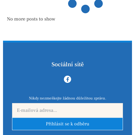
No more posts to show
Sociální sítě
Nikdy nezmeškejte žádnou důležitou zprávu.
Přihlásit se k odběru