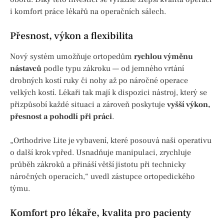
i komfort práce lékařů na operačních sálech.
Přesnost, výkon a flexibilita
Nový systém umožňuje ortopedům
rychlou výměnu
nástavců
podle typu zákroku — od jemného vrtání
drobných kostí ruky či nohy až po náročné operace
velkých kostí. Lékaři tak mají k dispozici nástroj, který se
přizpůsobí každé situaci a zároveň poskytuje
vyšší výkon,
přesnost a pohodlí při práci
.
„Orthodrive Lite je vybavení, které posouvá naši operativu
o další krok vpřed. Usnadňuje manipulaci, zrychluje
průběh zákroků a přináší větší jistotu při technicky
náročných operacích,“ uvedl zástupce ortopedického
týmu.
Komfort pro lékaře, kvalita pro pacienty