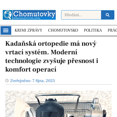
KRIMI ZPRÁVY
CHOMUTOVSKO
POLITIKA
PRÁ
Kadaňská ortopedie má nový
vrtací systém. Moderní
technologie zvyšuje přesnost i
komfort operací
Zveřejněno:
7 října, 2025