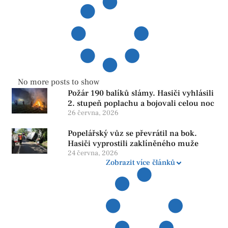
No more posts to show
Požár 190 balíků slámy. Hasiči vyhlásili
2. stupeň poplachu a bojovali celou noc
26 června, 2026
Popelářský vůz se převrátil na bok.
Hasiči vyprostili zaklíněného muže
24 června, 2026
Zobrazit více článků