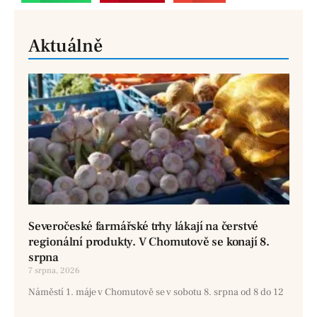
Aktuálně
Severočeské farmářské trhy lákají na čerstvé
regionální produkty. V Chomutově se konají 8.
srpna
7 srpna, 2026
Náměstí 1. máje v Chomutově se v sobotu 8. srpna od 8 do 12