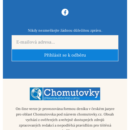
Nikdy nezmeškejte žádnou důležitou zprávu.
Přihlásit se k odběru
On-line verze je provozována formou deníku v českém jazyce
pro oblast Chomutovska pod názvem chomutovky.cz. Obsah
vychází z ověřených a veřejně dostupných zdrojů
zpracovaných redakcí a nepodléhá pravidlům pro tištěná