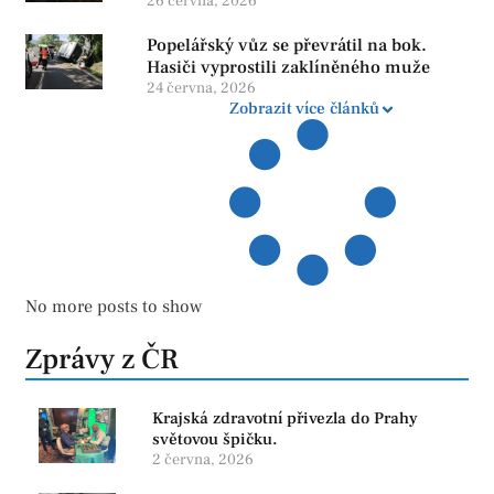
26 června, 2026
Popelářský vůz se převrátil na bok.
Hasiči vyprostili zaklíněného muže
24 června, 2026
Zobrazit více článků
No more posts to show
Zprávy z ČR
Krajská zdravotní přivezla do Prahy
světovou špičku.
2 června, 2026