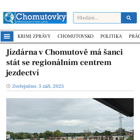
KRIMI ZPRÁVY
CHOMUTOVSKO
POLITIKA
PRÁ
Jízdárna v Chomutově má šanci
stát se regionálním centrem
jezdectví
Zveřejněno:
5 září, 2025