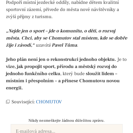
Podpoří místní jezdecké oddíly, nabídne dětem kvalitní
sportovní zázemí, přivede do města nové návštěvníky a
zvýší příjmy z turismu.
„Nejde jen o sport – jde o komunitu, o děti, o rozvoj
města. Chci, aby se Chomutov stal místem, kde se dobře
žije i závodí,“
uzavírá
Pavel Tůma
.
Jeho plán není jen o rekonstrukci jednoho objektu.
Je to
vize, jak propojit sport, přírodu a městský rozvoj do
jednoho funkčního celku
, který bude
sloužit lidem –
místním i přespolním – a přinese Chomutovu novou
energii.
Související:
CHOMUTOV
Nikdy nezmeškejte žádnou důležitou zprávu.