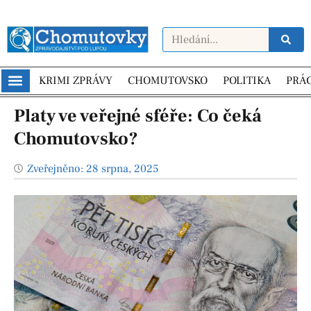
KRIMI ZPRÁVY
CHOMUTOVSKO
POLITIKA
PRÁ
Platy ve veřejné sféře: Co čeká
Chomutovsko?
Zveřejněno:
28 srpna, 2025