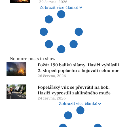
ohňů i pyrotechniky
29 června, 2026
Zobrazit více článků
No more posts to show
Požár 190 balíků slámy. Hasiči vyhlásili
2. stupeň poplachu a bojovali celou noc
26 června, 2026
Popelářský vůz se převrátil na bok.
Hasiči vyprostili zaklíněného muže
24 června, 2026
Zobrazit více článků