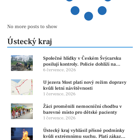
No more posts to show
Ústecký kraj
Společné hlídky v Českém Švýcarsku
posilují kontroly. Policie dohlíží na
bezpečnost i ochranu přírody
6 července, 2026
U jezera Most platí nový režim dopravy
kvůli letní návštěvnosti
1 července, 2026
Žáci proměnili nemocniční chodbu v
barevné místo pro dětské pacienty
1 července, 2026
Ústecký kraj vyhlásil přísné podmínky
kvůli extrémnímu suchu. Platí zákaz