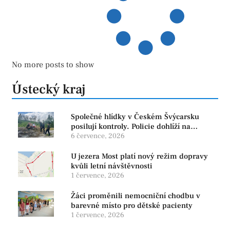
No more posts to show
Ústecký kraj
Společné hlídky v Českém Švýcarsku
posilují kontroly. Policie dohlíží na
bezpečnost i ochranu přírody
6 července, 2026
U jezera Most platí nový režim dopravy
kvůli letní návštěvnosti
1 července, 2026
Žáci proměnili nemocniční chodbu v
barevné místo pro dětské pacienty
1 července, 2026