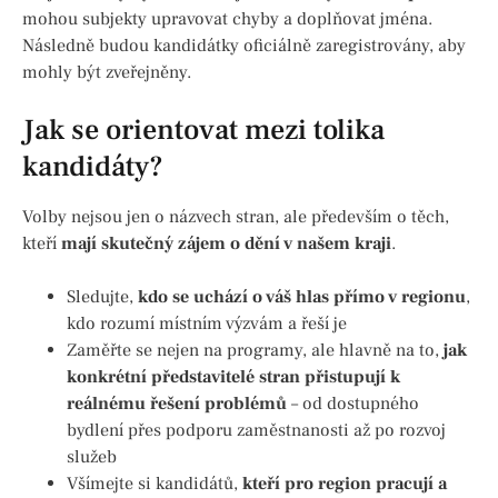
mohou subjekty upravovat chyby a doplňovat jména.
Následně budou kandidátky oficiálně zaregistrovány, aby
mohly být zveřejněny.
Jak se orientovat mezi tolika
kandidáty?
Volby nejsou jen o názvech stran, ale především o těch,
kteří
mají skutečný zájem o dění v našem kraji
.
Sledujte,
kdo se uchází o váš hlas přímo v regionu
,
kdo rozumí místním výzvám a řeší je
Zaměřte se nejen na programy, ale hlavně na to,
jak
konkrétní představitelé stran přistupují k
reálnému řešení problémů
– od dostupného
bydlení přes podporu zaměstnanosti až po rozvoj
služeb
Všímejte si kandidátů,
kteří pro region pracují a