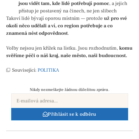
jsou vidět tam, kde lidé potřebují pomoc
, a jejich
přístup je postavený na činech, ne jen slibech
Takoví lidé bývají oporou místním — protože
už pro své
okolí něco udělali a ví, co region potřebuje a co
znamená nést odpovědnost
.
Volby nejsou jen křížek na lístku. Jsou rozhodnutím,
komu
svěříme péči o náš kraj, naše město, naši budoucnost.
Související:
POLITIKA
Nikdy nezmeškejte žádnou důležitou zprávu.
Přihlásit se k odběru