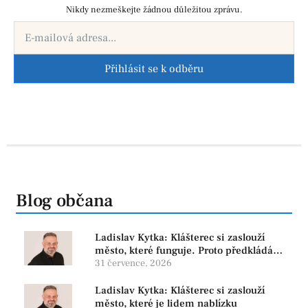
Nikdy nezmeškejte žádnou důležitou zprávu.
Přihlásit se k odběru
Blog občana
Ladislav Kytka: Klášterec si zaslouží
město, které funguje. Proto předkládáme
program, který řeší skutečné problémy
31 července, 2026
Ladislav Kytka: Klášterec si zaslouží
město, které je lidem nablízku