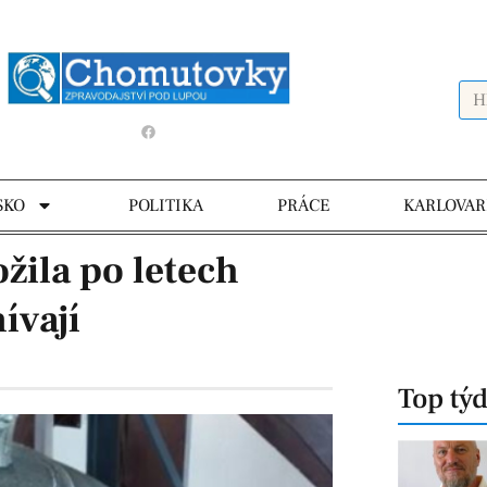
SKO
POLITIKA
PRÁCE
KARLOVAR
žila po letech
ívají
Top tý