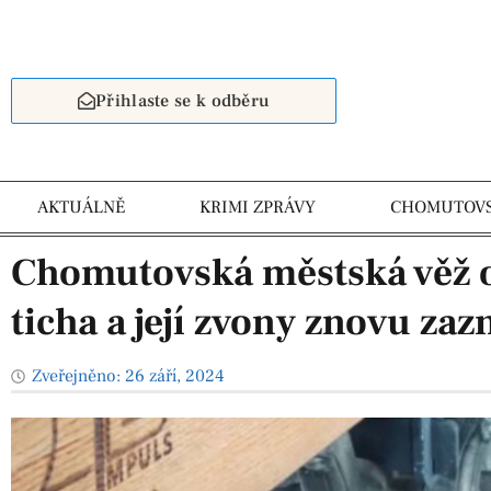
Přihlaste se k odběru
AKTUÁLNĚ
KRIMI ZPRÁVY
CHOMUTOV
Chomutovská městská věž o
ticha a její zvony znovu zazn
Zveřejněno:
26 září, 2024