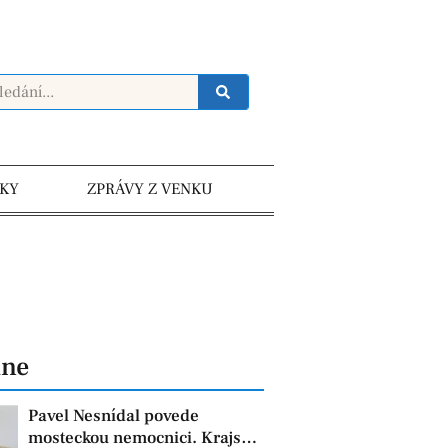
KY
ZPRÁVY Z VENKU
dne
Pavel Nesnídal povede
mosteckou nemocnici. Krajská