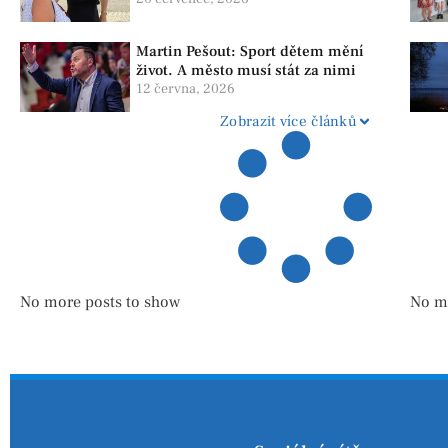
lidi v závislosti
Martin Pešout: Sport dětem mění
život. A město musí stát za nimi
12 června, 2026
Zobrazit více článků
No more posts to show
No m