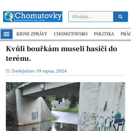
KRIMI ZPRÁVY
CHOMUTOVSKO
POLITIKA
PRÁ
Kvůli bouřkám museli hasiči do
terénu.
Zveřejněno:
19 srpna, 2024