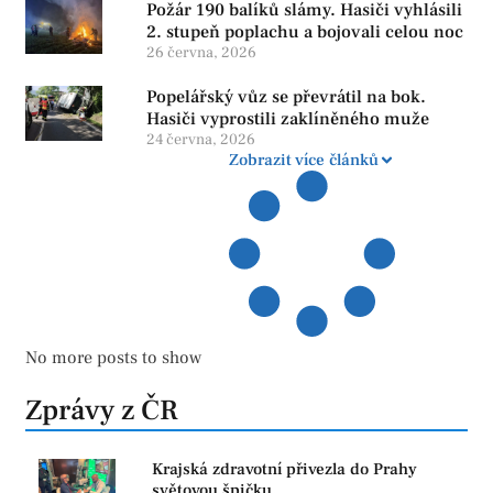
Požár 190 balíků slámy. Hasiči vyhlásili
2. stupeň poplachu a bojovali celou noc
26 června, 2026
Popelářský vůz se převrátil na bok.
Hasiči vyprostili zaklíněného muže
24 června, 2026
Zobrazit více článků
No more posts to show
Zprávy z ČR
Krajská zdravotní přivezla do Prahy
světovou špičku.