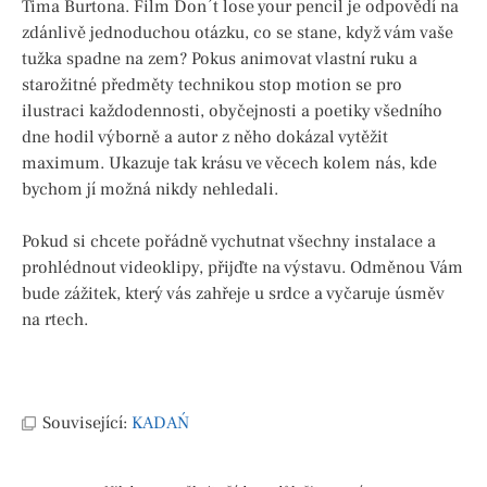
Tima Burtona. Film Don´t lose your pencil je odpovědí na
zdánlivě jednoduchou otázku, co se stane, když vám vaše
tužka spadne na zem? Pokus animovat vlastní ruku a
starožitné předměty technikou stop motion se pro
ilustraci každodennosti, obyčejnosti a poetiky všedního
dne hodil výborně a autor z něho dokázal vytěžit
maximum. Ukazuje tak krásu ve věcech kolem nás, kde
bychom jí možná nikdy nehledali.
Pokud si chcete pořádně vychutnat všechny instalace a
prohlédnout videoklipy, přijďte na výstavu. Odměnou Vám
bude zážitek, který vás zahřeje u srdce a vyčaruje úsměv
na rtech.
Související:
KADAŃ