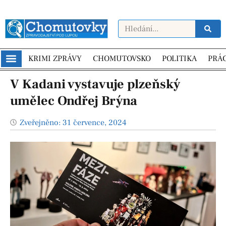
KRIMI ZPRÁVY
CHOMUTOVSKO
POLITIKA
PRÁ
V Kadani vystavuje plzeňský
umělec Ondřej Brýna
Zveřejněno:
31 července, 2024