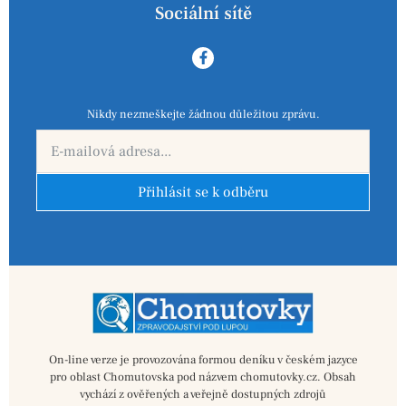
Sociální sítě
Nikdy nezmeškejte žádnou důležitou zprávu.
Přihlásit se k odběru
On-line verze je provozována formou deníku v českém jazyce
pro oblast Chomutovska pod názvem chomutovky.cz. Obsah
vychází z ověřených a veřejně dostupných zdrojů