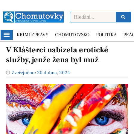
KRIMI ZPRÁVY
CHOMUTOVSKO
POLITIKA
PRÁ
V Klášterci nabízela erotické
služby, jenže žena byl muž
Zveřejněno:
20 dubna, 2024