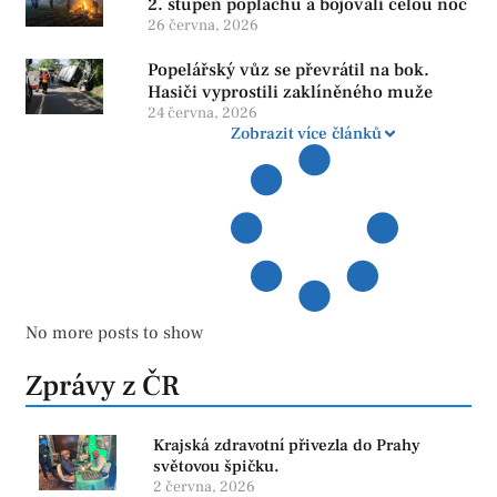
2. stupeň poplachu a bojovali celou noc
26 června, 2026
Popelářský vůz se převrátil na bok.
Hasiči vyprostili zaklíněného muže
24 června, 2026
Zobrazit více článků
No more posts to show
Zprávy z ČR
Krajská zdravotní přivezla do Prahy
světovou špičku.
2 června, 2026