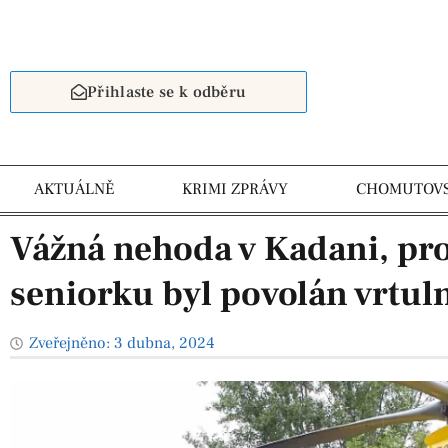
Přihlaste se k odběru
AKTUÁLNĚ
KRIMI ZPRÁVY
CHOMUTOV
Vážná nehoda v Kadani, pr
seniorku byl povolán vrtul
Zveřejněno:
3 dubna, 2024