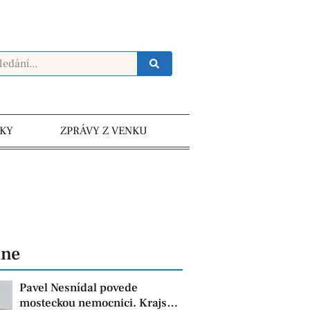
KY
ZPRÁVY Z VENKU
dne
Pavel Nesnídal povede
mosteckou nemocnici. Krajská