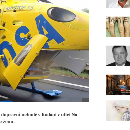
 dopravní nehodě v Kadani v ulici Na
ce ženu.