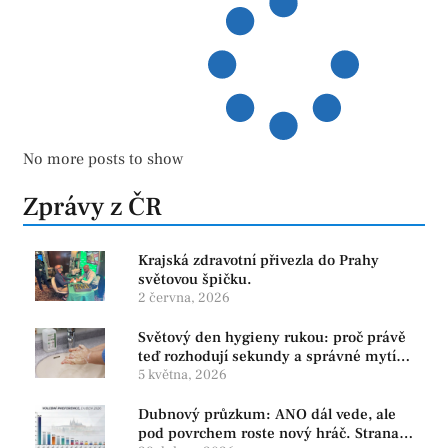
No more posts to show
Zprávy z ČR
Krajská zdravotní přivezla do Prahy
světovou špičku.
2 června, 2026
Světový den hygieny rukou: proč právě
teď rozhodují sekundy a správné mytí
rukou
5 května, 2026
Dubnový průzkum: ANO dál vede, ale
pod povrchem roste nový hráč. Strana