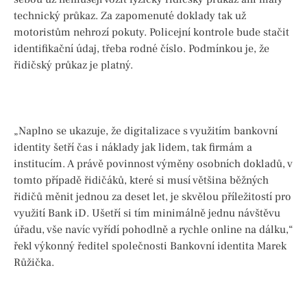
technický průkaz. Za zapomenuté doklady tak už
motoristům nehrozí pokuty. Policejní kontrole bude stačit
identifikační údaj, třeba rodné číslo. Podmínkou je, že
řidičský průkaz je platný.
„Naplno se ukazuje, že digitalizace s využitím bankovní
identity šetří čas i náklady jak lidem, tak firmám a
institucím. A právě povinnost výměny osobních dokladů, v
tomto případě řidičáků, které si musí většina běžných
řidičů měnit jednou za deset let, je skvělou příležitostí pro
využití Bank iD. Ušetří si tím minimálně jednu návštěvu
úřadu, vše navíc vyřídí pohodlně a rychle online na dálku,“
řekl výkonný ředitel společnosti Bankovní identita Marek
Růžička.