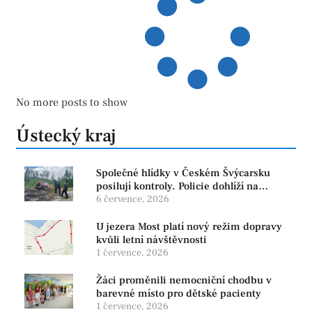
No more posts to show
Ústecký kraj
Společné hlídky v Českém Švýcarsku
posilují kontroly. Policie dohlíží na
bezpečnost i ochranu přírody
6 července, 2026
U jezera Most platí nový režim dopravy
kvůli letní návštěvnosti
1 července, 2026
Žáci proměnili nemocniční chodbu v
barevné místo pro dětské pacienty
1 července, 2026