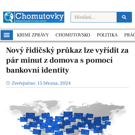
KRIMI ZPRÁVY
CHOMUTOVSKO
POLITIKA
PRÁ
Nový řidičský průkaz lze vyřídit za
pár minut z domova s pomocí
bankovní identity
Zveřejněno:
15 března, 2024