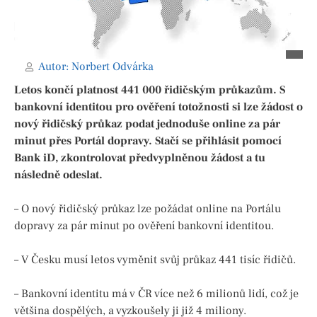
Autor:
Norbert Odvárka
Letos končí platnost 441 000 řidičským průkazům. S
bankovní identitou pro ověření totožnosti si lze žádost o
nový řidičský průkaz podat jednoduše online za pár
minut přes Portál dopravy. Stačí se přihlásit pomocí
Bank iD, zkontrolovat předvyplněnou žádost a tu
následně odeslat.
– O nový řidičský průkaz lze požádat online na Portálu
dopravy za pár minut po ověření bankovní identitou.
– V Česku musí letos vyměnit svůj průkaz 441 tisíc řidičů.
– Bankovní identitu má v ČR více než 6 milionů lidí, což je
většina dospělých, a vyzkoušely ji již 4 miliony.