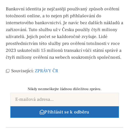
Bankovní identita je nejčastěji používaný způsob ověření
totožnosti online, a to nejen při přihlašování do
internetového bankovnictví. Je navíc bez dalších nákladů a
zařizování. Tuto službu už v Česku použily čtyři miliony
uživatelů. Jejich počet se každoročně zvyšuje. Lidé
prostřednictvím této služby pro ověření totožnosti v roce
2023 uskutečnili 15 milionů transakcí vůči státní správě a
čtyři miliony ověření na webech soukromých společností.
Související:
ZPRÁVY ČR
Nikdy nezmeškejte žádnou důležitou zprávu.
Přihlásit se k odběru