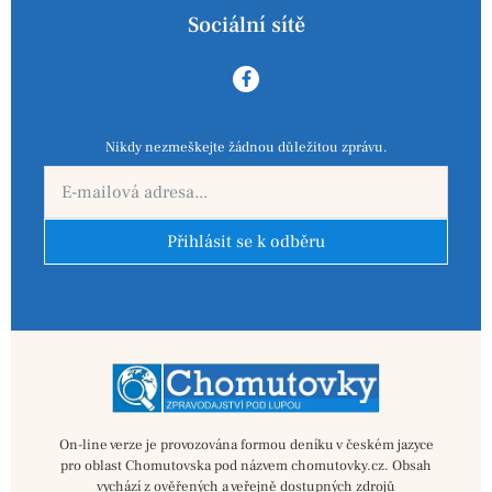
Sociální sítě
Nikdy nezmeškejte žádnou důležitou zprávu.
Přihlásit se k odběru
On-line verze je provozována formou deníku v českém jazyce
pro oblast Chomutovska pod názvem chomutovky.cz. Obsah
vychází z ověřených a veřejně dostupných zdrojů