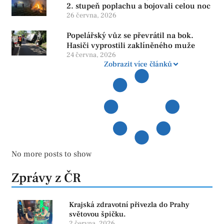
2. stupeň poplachu a bojovali celou noc
26 června, 2026
Popelářský vůz se převrátil na bok.
Hasiči vyprostili zaklíněného muže
24 června, 2026
Zobrazit více článků
No more posts to show
Zprávy z ČR
Krajská zdravotní přivezla do Prahy
světovou špičku.
2 června, 2026