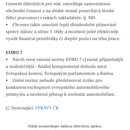
činností důležitých pro stát, umožňuje samostatnou
obchodní činnost a na druhé straně ponechává široké
řídicí pravomoci v rukách zakladatele, tj. MD.
• Chceme takto umožnit lepší dlouhodobé plánování
správy dálnic a silnic I. třídy a možnost ještě efektivněji
využít finanční prostředky či zlepšit pozici na trhu práce.
EURO 7
• Návrh nové emisní normy EURO 7 výrazně přijatelnější
a realističtější – finální kompromisní dohoda mezi
Evropskou komisí, Evropským parlamentem a Radou.
• Znění normy nebude představovat riziko pro
konkurenceschopnost evropského automobilového
průmyslu a neohrozí přístup k osobním automobilům.
Související:
ZPRÁVY ČR
Nikdy nezmeškejte žádnou důležitou zprávu.