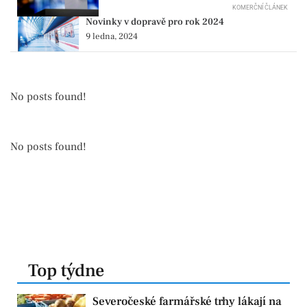
KOMERČNÍ ČLÁNEK
Novinky v dopravě pro rok 2024
9 ledna, 2024
No posts found!
No posts found!
Top týdne
Severočeské farmářské trhy lákají na