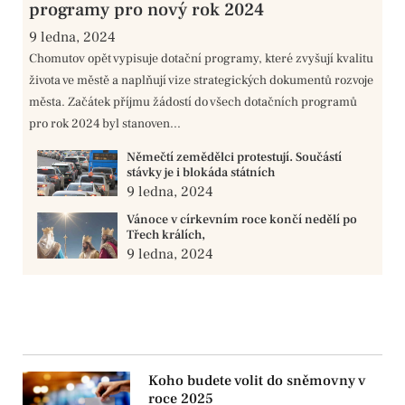
programy pro nový rok 2024
9 ledna, 2024
Chomutov opět vypisuje dotační programy, které zvyšují kvalitu
života ve městě a naplňují vize strategických dokumentů rozvoje
města. Začátek příjmu žádostí do všech dotačních programů
pro rok 2024 byl stanoven...
Němečtí zemědělci protestují. Součástí
stávky je i blokáda státních
9 ledna, 2024
Vánoce v církevním roce končí nedělí po
Třech králích,
9 ledna, 2024
Koho budete volit do sněmovny v
roce 2025