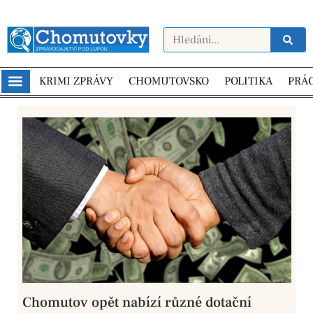
KRIMI ZPRÁVY
CHOMUTOVSKO
POLITIKA
PRÁ
Chomutov opět nabízí různé dotační