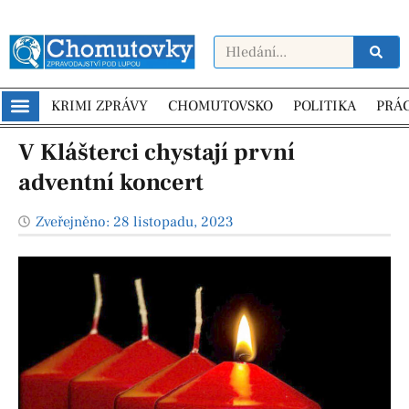
KRIMI ZPRÁVY
CHOMUTOVSKO
POLITIKA
PRÁ
V Klášterci chystají první
adventní koncert
Zveřejněno:
28 listopadu, 2023