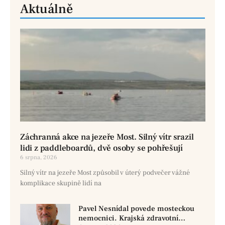
Aktuálně
Záchranná akce na jezeře Most. Silný vítr srazil
lidi z paddleboardů, dvě osoby se pohřešují
6 srpna, 2026
Silný vítr na jezeře Most způsobil v úterý podvečer vážné
komplikace skupině lidí na
Pavel Nesnídal povede mosteckou
nemocnici. Krajská zdravotní