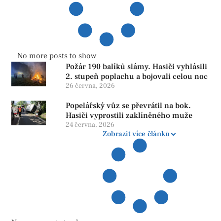
No more posts to show
Požár 190 balíků slámy. Hasiči vyhlásili
2. stupeň poplachu a bojovali celou noc
26 června, 2026
Popelářský vůz se převrátil na bok.
Hasiči vyprostili zaklíněného muže
24 června, 2026
Zobrazit více článků