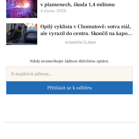
v plamenech, škoda 1,4 milionu
4 srpna, 2026
Opilý cyklista v Chomutově: sotva stál,
ale vyrazil do centra. Skončil na kapotě
auta
KOMERČNÍ ČLÁNEK
Nikdy nezmeškejte žádnou důležitou zprávu.
Přihlásit se k odběru