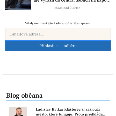
ale vyrazil do centra. Skončil na kapotě
auta
KOMERČNÍ ČLÁNEK
Nikdy nezmeškejte žádnou důležitou zprávu.
Přihlásit se k odběru
Blog občana
Ladislav Kytka: Klášterec si zaslouží
město, které funguje. Proto předkládáme