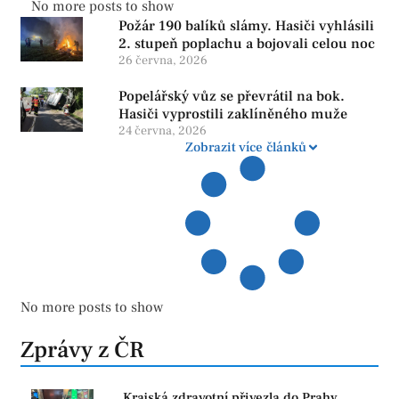
No more posts to show
Požár 190 balíků slámy. Hasiči vyhlásili
2. stupeň poplachu a bojovali celou noc
26 června, 2026
Popelářský vůz se převrátil na bok.
Hasiči vyprostili zaklíněného muže
24 června, 2026
Zobrazit více článků
No more posts to show
Zprávy z ČR
Krajská zdravotní přivezla do Prahy