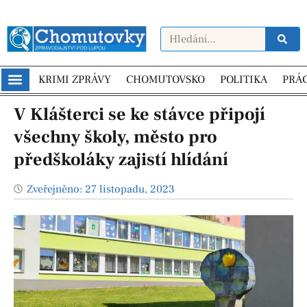
KRIMI ZPRÁVY
CHOMUTOVSKO
POLITIKA
PRÁ
V Klášterci se ke stávce připojí
všechny školy, město pro
předškoláky zajistí hlídání
Zveřejněno:
27 listopadu, 2023