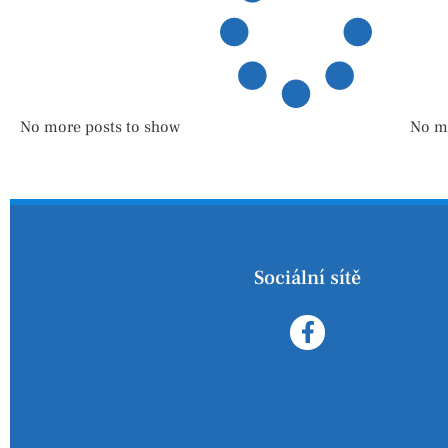
No more posts to show
No m
Sociální sítě