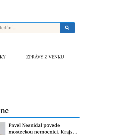
KY
ZPRÁVY Z VENKU
dne
Pavel Nesnídal povede
mosteckou nemocnici. Krajská