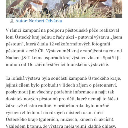
Autor:
Norbert Odvárka
V rámci kampaní na podporu pěstounské péče realizoval
loni Ústecký kraj jednu z řady akcí – putovní výstavu „Jsem
pěstoun“, která čítala 12 velkoformátových fotografií
pěstounů z celé ČR. Výstavu měl kraj v zapůjčení na rok od
Nadace J&T. Letos uspořádá kraj výstavu vlastní. Spatřit ji
mohou od 16. září návštěvníci lounského výstaviště.
Ta loňská výstava byla součástí kampaně Ústeckého kraje,
jejímž cílem bylo probudit v lidech zájem o pěstounství,
poskytnout jim všechny potřebné informace a najít tak
dostatek nových pěstounů pro děti, které nemají to štěstí
žít ve své vlastní rodině. V průběhu roku bylo možné
výstavu zhlédnout na různých místech osmi měst
Ústeckého kraje (galeriích, muzeích, kinech či akcích).
Vzhledem k tomu, že výstava měla velmi kladné ohlasy,