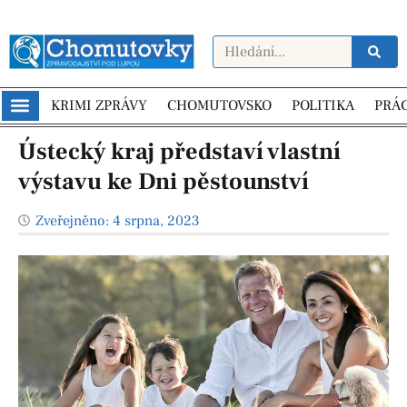
KRIMI ZPRÁVY
CHOMUTOVSKO
POLITIKA
PRÁ
Ústecký kraj představí vlastní
výstavu ke Dni pěstounství
Zveřejněno:
4 srpna, 2023