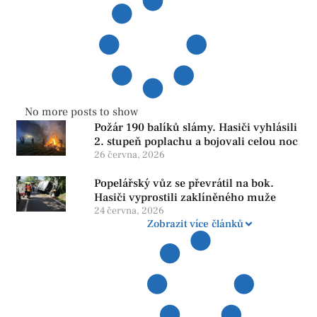
No more posts to show
Požár 190 balíků slámy. Hasiči vyhlásili
2. stupeň poplachu a bojovali celou noc
26 června, 2026
Popelářský vůz se převrátil na bok.
Hasiči vyprostili zaklíněného muže
24 června, 2026
Zobrazit více článků