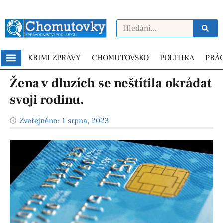
KRIMI ZPRÁVY
CHOMUTOVSKO
POLITIKA
PRÁ
Žena v dluzích se neštítila okrádat
svoji rodinu.
Zveřejněno:
1 srpna, 2023