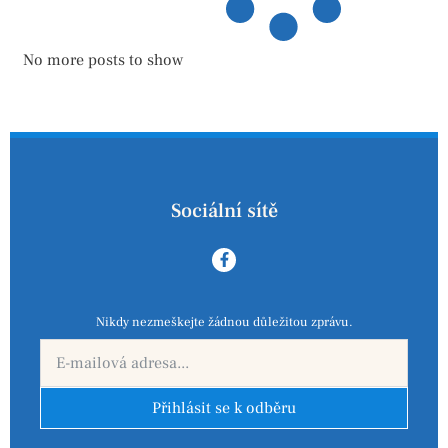
No more posts to show
Sociální sítě
Nikdy nezmeškejte žádnou důležitou zprávu.
Přihlásit se k odběru