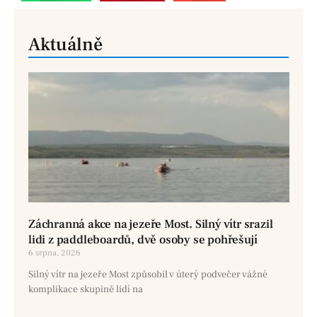
Aktuálně
Záchranná akce na jezeře Most. Silný vítr srazil
lidi z paddleboardů, dvě osoby se pohřešují
6 srpna, 2026
Silný vítr na jezeře Most způsobil v úterý podvečer vážné
komplikace skupině lidí na