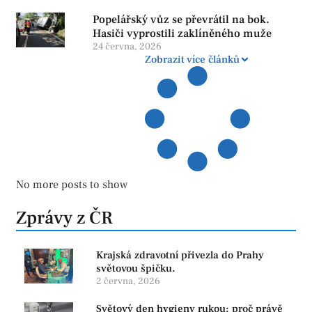
Popelářský vůz se převrátil na bok.
Hasiči vyprostili zaklíněného muže
24 června, 2026
Zobrazit více článků
No more posts to show
Zprávy z ČR
Krajská zdravotní přivezla do Prahy
světovou špičku.
2 června, 2026
Světový den hygieny rukou: proč právě