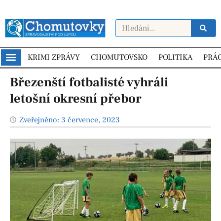
KRIMI ZPRÁVY
CHOMUTOVSKO
POLITIKA
PRÁ
Březenští fotbalisté vyhráli
letošní okresní přebor
Zveřejněno:
3 července, 2023