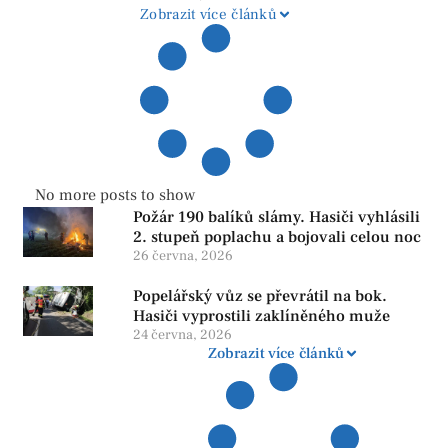
Zobrazit více článků
No more posts to show
Požár 190 balíků slámy. Hasiči vyhlásili
2. stupeň poplachu a bojovali celou noc
26 června, 2026
Popelářský vůz se převrátil na bok.
Hasiči vyprostili zaklíněného muže
24 června, 2026
Zobrazit více článků