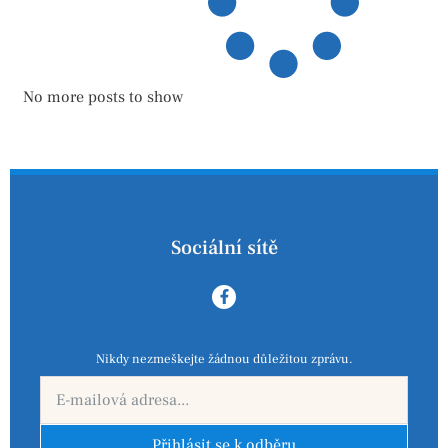
No more posts to show
Sociální sítě
Nikdy nezmeškejte žádnou důležitou zprávu.
Přihlásit se k odběru