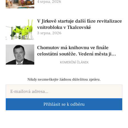
4 srpna, 2026
V Jirkově startuje další fáze revitalizace
vnitrobloku v Tkalcovské
3 srpna, 2026
Chomutov má knihovnu ve finále
celostátní soutěže. Vedení města ji
přesto chce zrušit
KOMERČNÍ ČLÁNEK
Nikdy nezmeškejte žádnou důležitou zprávu.
Přihlásit se k odběru