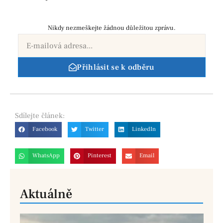
Nikdy nezmeškejte žádnou důležitou zprávu.
Přihlásit se k odběru
Sdílejte
článek:
Facebook
Twitter
LinkedIn
WhatsApp
Pinterest
Email
Aktuálně