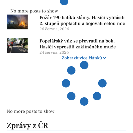
No more posts to show
Požár 190 balíků slámy. Hasiči vyhlásili
2. stupeň poplachu a bojovali celou noc
26 června, 2026
Popelářský vůz se převrátil na bok.
Hasiči vyprostili zaklíněného muže
24 června, 2026
Zobrazit více článků
No more posts to show
Zprávy z ČR