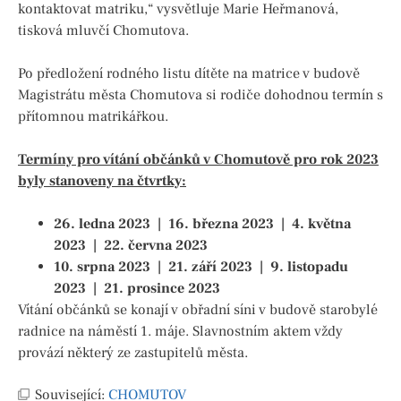
kontaktovat matriku,“ vysvětluje Marie Heřmanová,
tisková mluvčí Chomutova.
Po předložení rodného listu dítěte na matrice v budově
Magistrátu města Chomutova si rodiče dohodnou termín s
přítomnou matrikářkou.
Termíny pro vítání občánků v Chomutově pro rok 2023
byly stanoveny na čtvrtky:
26. ledna 2023 | 16. března 2023 | 4. května
2023 | 22. června 2023
10. srpna 2023 | 21. září 2023 | 9. listopadu
2023 | 21. prosince 2023
Vítání občánků se konají v obřadní síni v budově starobylé
radnice na náměstí 1. máje. Slavnostním aktem vždy
provází některý ze zastupitelů města.
Související:
CHOMUTOV