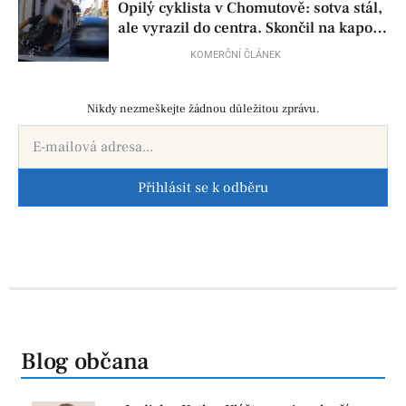
Opilý cyklista v Chomutově: sotva stál,
ale vyrazil do centra. Skončil na kapotě
auta
KOMERČNÍ ČLÁNEK
Nikdy nezmeškejte žádnou důležitou zprávu.
Přihlásit se k odběru
Blog občana