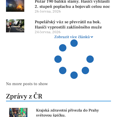
Požár 190 balíků slámy. Hasiči vyhlásili
2. stupeň poplachu a bojovali celou noc
26 června, 2026
Popelářský vůz se převrátil na bok.
Hasiči vyprostili zaklíněného muže
24 června, 2026
Zobrazit více článků
No more posts to show
Zprávy z ČR
Krajská zdravotní přivezla do Prahy
světovou špičku.