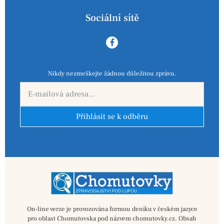
Sociální sítě
Nikdy nezmeškejte žádnou důležitou zprávu.
Přihlásit se k odběru
On-line verze je provozována formou deníku v českém jazyce
pro oblast Chomutovska pod názvem chomutovky.cz. Obsah