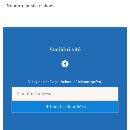
No more posts to show
Sociální sítě
Nikdy nezmeškejte žádnou důležitou zprávu.
Přihlásit se k odběru