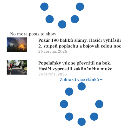
No more posts to show
Požár 190 balíků slámy. Hasiči vyhlásili
2. stupeň poplachu a bojovali celou noc
26 června, 2026
Popelářský vůz se převrátil na bok.
Hasiči vyprostili zaklíněného muže
24 června, 2026
Zobrazit více článků