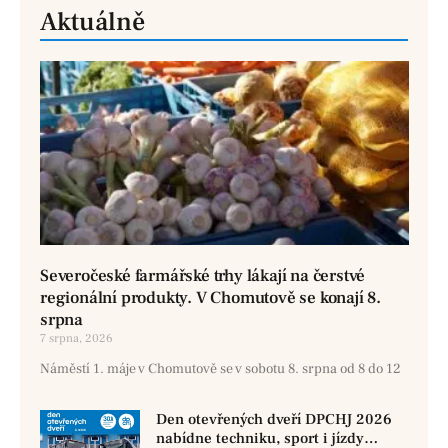
Aktuálně
Severočeské farmářské trhy lákají na čerstvé
regionální produkty. V Chomutově se konají 8.
srpna
7 srpna, 2026
Náměstí 1. máje v Chomutově se v sobotu 8. srpna od 8 do 12
Den otevřených dveří DPCHJ 2026
nabídne techniku, sport i jízdy