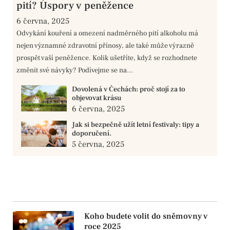
pití? Úspory v peněžence
6 června, 2025
Odvykání kouření a omezení nadměrného pití alkoholu má
nejen významné zdravotní přínosy, ale také může výrazně
prospět vaší peněžence. Kolik ušetříte, když se rozhodnete
změnit své návyky? Podívejme se na...
Dovolená v Čechách: proč stojí za to
objevovat krásu
6 června, 2025
Jak si bezpečně užít letní festivaly: tipy a
doporučení.
5 června, 2025
Koho budete volit do sněmovny v
roce 2025