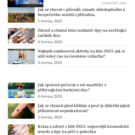
KOMERČNÍ ČLÁNEK
Jak se chovat v přírodě: zásady ohleduplného a
bezpečného soužití s ​​přírodou.
5 června, 2025
Zdravé a chutné letní snídaně: tipy na osvěžující
začátek dne.
4 června, 2025
Nejlepší outdoorové aktivity na léto 2025: jak si
užít volný čas na čerstvém vzduchu?
4 června, 2025
Jak správně pečovat o své mazlíčky s
přibývajícími horkými dny?
3 června, 2025
Jak se chránit před klíšťaty a proč je důležité jejich
přítomnost nepodceňovat?
3 června, 2025
Krása a zdraví v létě 2025: nejnovější kosmetické
trendy a tipy na péči o pokožku