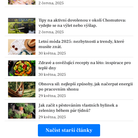
2 června, 2025
Tipy na aktivní dovolenou v okolí Chomutova:
vydejte se na výlet nebo výšlap.
2 června, 2025
Letní móda 2025: nezbytnosti a trendy, které
musíte znát.
30 května, 2025
Zdravé a osvěžující recepty na léto: inspirace pro
teplé dny
30 května, 2025
Obnova sil: nejlepší způsoby, jak načerpat energii
po pracovním shonu
29 května, 2025
Jak začít s pěstováním vlastních bylinek a
zeleniny během pár týdnů?
29 května, 2025
Načíst starší články