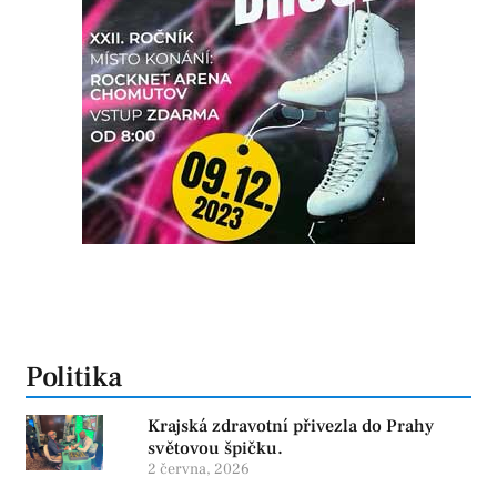
Politika
Krajská zdravotní přivezla do Prahy
světovou špičku.
2 června, 2026