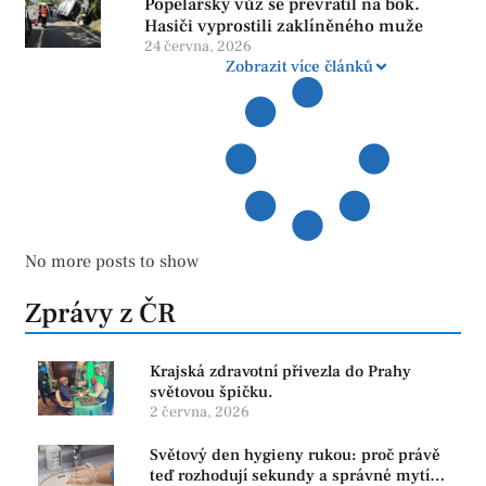
Popelářský vůz se převrátil na bok.
Hasiči vyprostili zaklíněného muže
24 června, 2026
Zobrazit více článků
No more posts to show
Zprávy z ČR
Krajská zdravotní přivezla do Prahy
světovou špičku.
2 června, 2026
Světový den hygieny rukou: proč právě
teď rozhodují sekundy a správné mytí