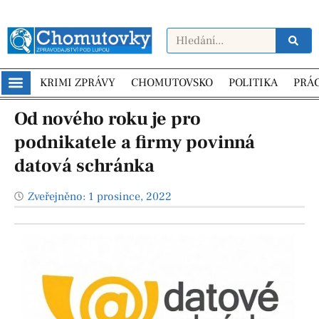
KRIMI ZPRÁVY
CHOMUTOVSKO
POLITIKA
PRÁ
Od nového roku je pro
podnikatele a firmy povinná
datová schránka
Zveřejněno:
1 prosince, 2022