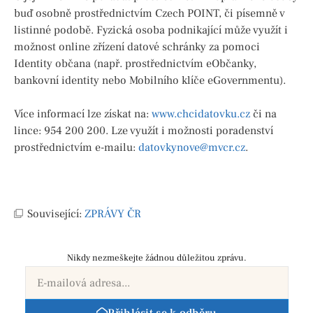
buď osobně prostřednictvím Czech POINT, či písemně v
listinné podobě. Fyzická osoba podnikající může využít i
možnost online zřízení datové schránky za pomoci
Identity občana (např. prostřednictvím eObčanky,
bankovní identity nebo Mobilního klíče eGovernmentu).
Více informací lze získat na:
www.chcidatovku.cz
či na
lince: 954 200 200. Lze využít i možnosti poradenství
prostřednictvím e-mailu:
datovkynove@mvcr.cz
.
Související:
ZPRÁVY ČR
Nikdy nezmeškejte žádnou důležitou zprávu.