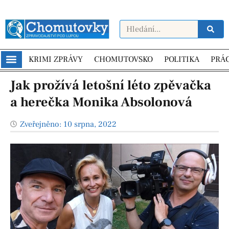
KRIMI ZPRÁVY
CHOMUTOVSKO
POLITIKA
PRÁ
Jak prožívá letošní léto zpěvačka
a herečka Monika Absolonová
Zveřejněno:
10 srpna, 2022