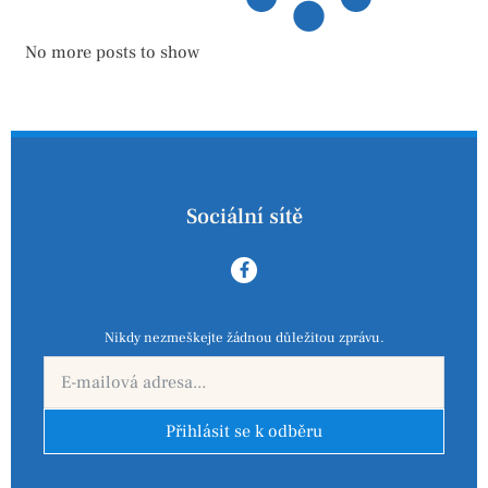
No more posts to show
Sociální sítě
Nikdy nezmeškejte žádnou důležitou zprávu.
Přihlásit se k odběru