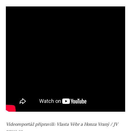
Videoreportáž připravili: Vlasta Vébr a Honza Vraný / JV