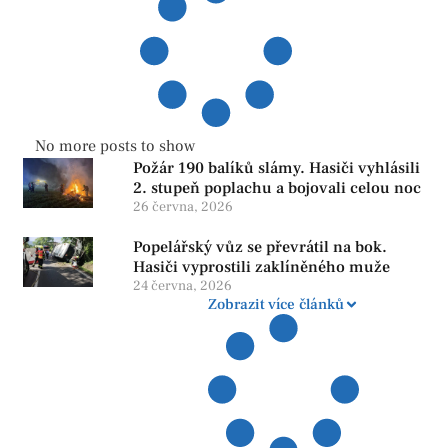
No more posts to show
Požár 190 balíků slámy. Hasiči vyhlásili
2. stupeň poplachu a bojovali celou noc
26 června, 2026
Popelářský vůz se převrátil na bok.
Hasiči vyprostili zaklíněného muže
24 června, 2026
Zobrazit více článků