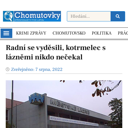
KRIMI ZPRÁVY
CHOMUTOVSKO
POLITIKA
PRÁ
Radní se vyděsili, kotrmelec s
lázněmi nikdo nečekal
Zveřejněno:
7 srpna, 2022