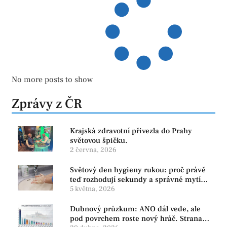
No more posts to show
Zprávy z ČR
Krajská zdravotní přivezla do Prahy
světovou špičku.
2 června, 2026
Světový den hygieny rukou: proč právě
teď rozhodují sekundy a správné mytí
rukou
5 května, 2026
Dubnový průzkum: ANO dál vede, ale
pod povrchem roste nový hráč. Strana