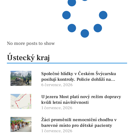
No more posts to show
Ústecký kraj
Společné hlídky v Českém Švýcarsku
posilují kontroly. Policie dohlíží na
bezpečnost i ochranu přírody
6 července, 2026
U jezera Most platí nový režim dopravy
kvůli letní návštěvnosti
1 července, 2026
Žáci proměnili nemocniční chodbu v
barevné místo pro dětské pacienty
1 července, 2026