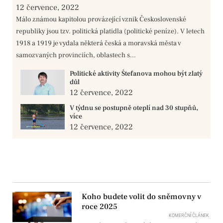
12 července, 2022
Málo známou kapitolou provázející vznik Československé
republiky jsou tzv. politická platidla (politické peníze). V letech
1918 a 1919 je vydala některá česká a moravská města v
samozvaných provinciích, oblastech s...
Politické aktivity Štefanova mohou být zlatý
důl
12 července, 2022
V týdnu se postupně oteplí nad 30 stupňů,
více
12 července, 2022
Koho budete volit do sněmovny v
roce 2025
KOMERČNÍ ČLÁNEK