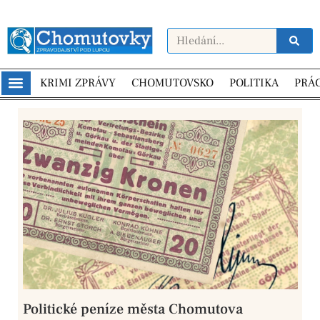
KRIMI ZPRÁVY
CHOMUTOVSKO
POLITIKA
PRÁ
Politické peníze města Chomutova