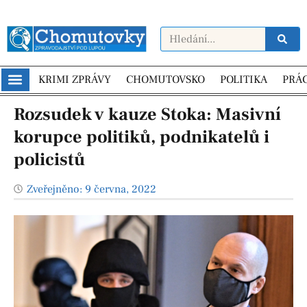
KRIMI ZPRÁVY
CHOMUTOVSKO
POLITIKA
PRÁ
Rozsudek v kauze Stoka: Masivní
korupce politiků, podnikatelů i
policistů
Zveřejněno:
9 června, 2022