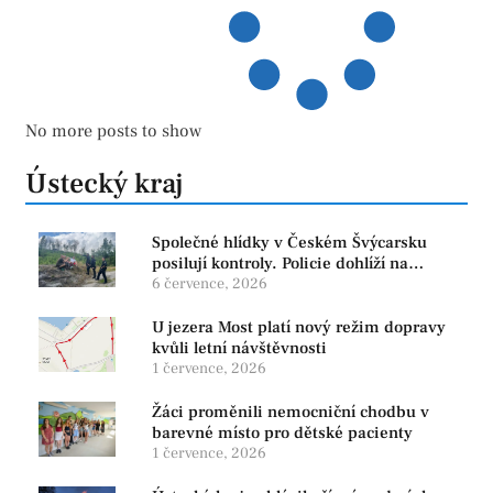
No more posts to show
Ústecký kraj
Společné hlídky v Českém Švýcarsku
posilují kontroly. Policie dohlíží na
bezpečnost i ochranu přírody
6 července, 2026
U jezera Most platí nový režim dopravy
kvůli letní návštěvnosti
1 července, 2026
Žáci proměnili nemocniční chodbu v
barevné místo pro dětské pacienty
1 července, 2026