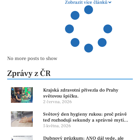
Zobrazit více článků
No more posts to show
Zprávy z ČR
Krajská zdravotní přivezla do Prahy
světovou špičku.
2 června, 2026
Světový den hygieny rukou: proč právě
teď rozhodují sekundy a správné mytí
rukou
5 května, 2026
Dubnový průzkum: ANO dál vede, ale