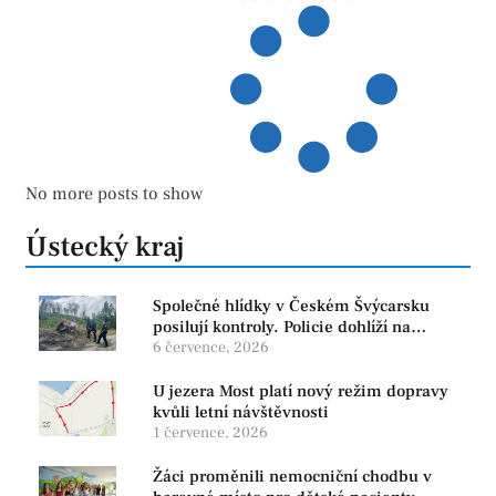
No more posts to show
Ústecký kraj
Společné hlídky v Českém Švýcarsku
posilují kontroly. Policie dohlíží na
bezpečnost i ochranu přírody
6 července, 2026
U jezera Most platí nový režim dopravy
kvůli letní návštěvnosti
1 července, 2026
Žáci proměnili nemocniční chodbu v