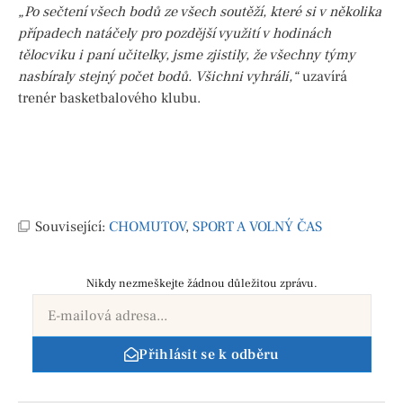
„Po sečtení všech bodů ze všech soutěží, které si v několika
případech natáčely pro pozdější využití v hodinách
tělocviku i paní učitelky, jsme zjistily, že všechny týmy
nasbíraly stejný počet bodů.
Všichni vyhráli,“
uzavírá
trenér basketbalového klubu.
Související:
CHOMUTOV
,
SPORT A VOLNÝ ČAS
Nikdy nezmeškejte žádnou důležitou zprávu.
Přihlásit se k odběru