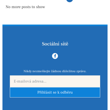
No more posts to show
Sociální sítě
Nikdy nezmeškejte žádnou důležitou zprávu.
Přihlásit se k odběru