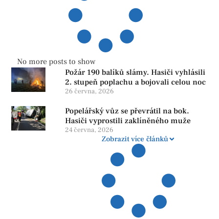
No more posts to show
Požár 190 balíků slámy. Hasiči vyhlásili
2. stupeň poplachu a bojovali celou noc
26 června, 2026
Popelářský vůz se převrátil na bok.
Hasiči vyprostili zaklíněného muže
24 června, 2026
Zobrazit více článků