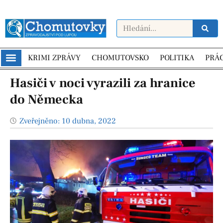
KRIMI ZPRÁVY
CHOMUTOVSKO
POLITIKA
PRÁ
Hasiči v noci vyrazili za hranice
do Německa
Zveřejněno:
10 dubna, 2022