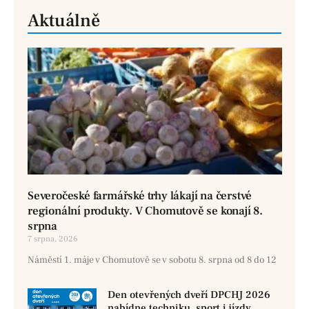
Aktuálně
Severočeské farmářské trhy lákají na čerstvé
regionální produkty. V Chomutově se konají 8.
srpna
7 srpna, 2026
Náměstí 1. máje v Chomutově se v sobotu 8. srpna od 8 do 12
Den otevřených dveří DPCHJ 2026
nabídne techniku, sport i jízdy